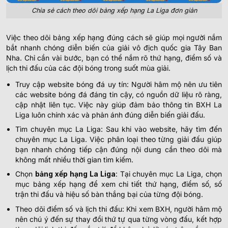
Chia sẻ cách theo dõi bảng xếp hạng La Liga đơn giản
Việc theo dõi bảng xếp hạng đúng cách sẽ giúp mọi người nắm
bắt nhanh chóng diễn biến của giải vô địch quốc gia Tây Ban
Nha. Chỉ cần vài bước, bạn có thể nắm rõ thứ hạng, điểm số và
lịch thi đấu của các đội bóng trong suốt mùa giải.
Truy cập website bóng đá uy tín: Người hâm mộ nên ưu tiên
các website bóng đá đáng tin cậy, có nguồn dữ liệu rõ ràng,
cập nhật liên tục. Việc này giúp đảm bảo thông tin BXH La
Liga luôn chính xác và phản ánh đúng diễn biến giải đấu.
Tìm chuyên mục La Liga: Sau khi vào website, hãy tìm đến
chuyên mục La Liga. Việc phân loại theo từng giải đấu giúp
bạn nhanh chóng tiếp cận đúng nội dung cần theo dõi mà
không mất nhiều thời gian tìm kiếm.
Chọn
bảng xếp hạng La Liga
: Tại chuyên mục La Liga, chọn
mục bảng xếp hạng để xem chi tiết thứ hạng, điểm số, số
trận thi đấu và hiệu số bàn thắng bại của từng đội bóng.
Theo dõi điểm số và lịch thi đấu: Khi xem BXH, người hâm mộ
nên chú ý đến sự thay đổi thứ tự qua từng vòng đấu, kết hợp