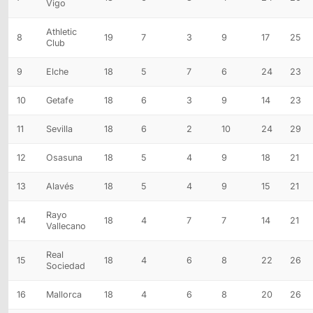
Vigo
Athletic
8
19
7
3
9
17
25
Club
9
Elche
18
5
7
6
24
23
10
Getafe
18
6
3
9
14
23
11
Sevilla
18
6
2
10
24
29
12
Osasuna
18
5
4
9
18
21
13
Alavés
18
5
4
9
15
21
Rayo
14
18
4
7
7
14
21
Vallecano
Real
15
18
4
6
8
22
26
Sociedad
16
Mallorca
18
4
6
8
20
26