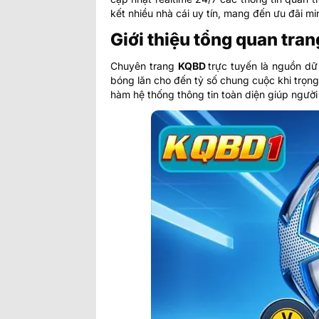
kết nhiều nhà cái uy tín, mang đến ưu đãi m
Giới thiệu tổng quan tra
Chuyên trang
KQBD
trực tuyến
là nguồn dữ 
bóng lăn cho đến tỷ số chung cuộc khi trọng
hàm hệ thống thông tin toàn diện giúp người