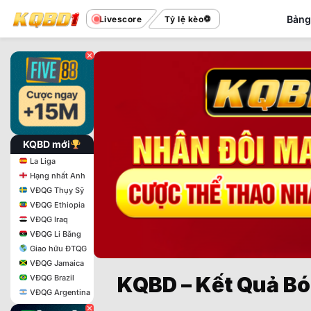
Bỏ
Bảng
Livescore
Tỷ lệ kèo
qua
nội
dung
KQBD mới
La Liga
Hạng nhất Anh
VĐQG Thụy Sỹ
VĐQG Ethiopia
VĐQG Iraq
VĐQG Li Băng
Giao hữu ĐTQG
VĐQG Jamaica
KQBD – Kết Quả Bó
VĐQG Brazil
VĐQG Argentina