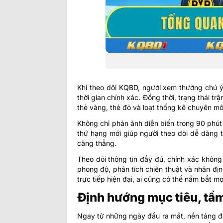
Khi theo dõi KQBD, người xem thường chú ý
thời gian chính xác. Đồng thời, trạng thái t
thẻ vàng, thẻ đỏ và loạt thống kê chuyên môn
Không chỉ phản ánh diễn biến trong 90 phút
thứ hạng mới giúp người theo dõi dễ dàng 
căng thẳng.
Theo dõi thông tin đầy đủ, chính xác không
phong độ, phân tích chiến thuật và nhận đị
trực tiếp
hiện đại, ai cũng có thể nắm bắt mọ
Định hướng mục tiêu, tầ
Ngay từ những ngày đầu ra mắt, nền tảng đã