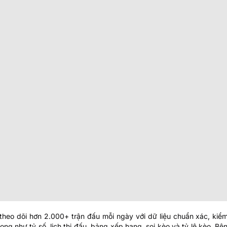
 theo dõi hơn 2.000+ trận đấu mỗi ngày với dữ liệu chuẩn xác, kiể
ọng như tỷ số, lịch thi đấu, bảng xếp hạng, soi kèo và tỷ lệ kèo. Bê