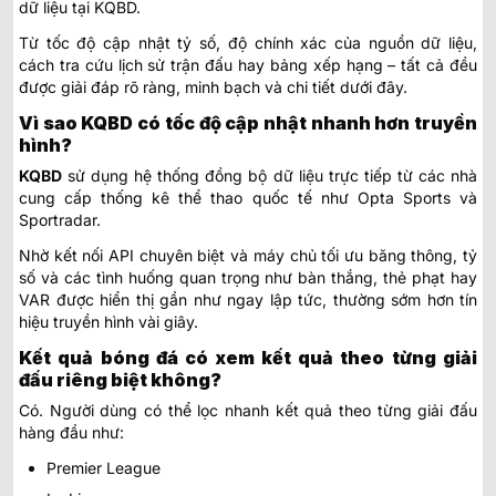
dữ liệu tại KQBD.
Từ tốc độ cập nhật tỷ số, độ chính xác của nguồn dữ liệu,
cách tra cứu lịch sử trận đấu hay bảng xếp hạng – tất cả đều
được giải đáp rõ ràng, minh bạch và chi tiết dưới đây.
Vì sao KQBD có tốc độ cập nhật nhanh hơn truyền
hình?
KQBD
sử dụng hệ thống đồng bộ dữ liệu trực tiếp từ các nhà
cung cấp thống kê thể thao quốc tế như Opta Sports và
Sportradar.
Nhờ kết nối API chuyên biệt và máy chủ tối ưu băng thông, tỷ
số và các tình huống quan trọng như bàn thắng, thẻ phạt hay
VAR được hiển thị gần như ngay lập tức, thường sớm hơn tín
hiệu truyền hình vài giây.
Kết quả bóng đá có xem kết quả theo từng giải
đấu riêng biệt không?
Có. Người dùng có thể lọc nhanh kết quả theo từng giải đấu
hàng đầu như:
Premier League