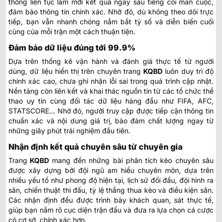
thống liên tục làm mới kết quả ngay sau tiếng còi mãn cuộc,
đảm bảo thông tin chính xác. Nhờ đó, dù không theo dõi trực
tiếp, bạn vẫn nhanh chóng nắm bắt tỷ số và diễn biến cuối
cùng của mỗi trận một cách thuận tiện.
Đảm bảo dữ liệu đúng tới 99.9%
Dựa trên thống kê vận hành và đánh giá thực tế từ người
dùng, dữ liệu hiển thị trên chuyên trang
KQBD
luôn duy trì độ
chính xác cao, chưa ghi nhận lỗi sai trong quá trình cập nhật.
Nền tảng còn liên kết và khai thác nguồn tin từ các tổ chức thể
thao uy tín cùng đối tác dữ liệu hàng đầu như FIFA, AFC,
STATSCORE… Nhờ đó, người truy cập được tiếp cận thông tin
chuẩn xác và nội dung giá trị, bảo đảm chất lượng ngay từ
những giây phút trải nghiệm đầu tiên.
Nhận định kết quả chuyên sâu từ chuyên gia
Trang
KQBD
mang đến những bài phân tích kèo chuyên sâu
được xây dựng bởi đội ngũ am hiểu chuyên môn, dựa trên
nhiều yếu tố như phong độ hiện tại, lịch sử đối đầu, đội hình ra
sân, chiến thuật thi đấu, tỷ lệ thắng thua kèo và điều kiện sân.
Các nhận định đều được trình bày khách quan, sát thực tế,
giúp bạn nắm rõ cục diện trận đấu và đưa ra lựa chọn cá cược
có cơ sở, chính xác hơn.