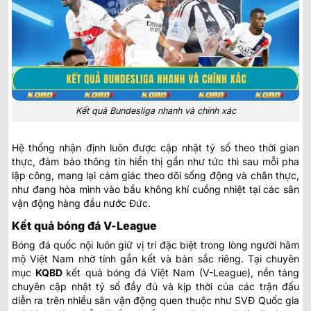
Kết quả Bundesliga nhanh và chính xác
Hệ thống nhận định luôn được cập nhật tỷ số theo thời gian
thực, đảm bảo thông tin hiển thị gần như tức thì sau mỗi pha
lập công, mang lại cảm giác theo dõi sống động và chân thực,
như đang hòa mình vào bầu không khí cuồng nhiệt tại các sân
vận động hàng đầu nước Đức.
Kết quả bóng đá V-League
Bóng đá quốc nội luôn giữ vị trí đặc biệt trong lòng người hâm
mộ Việt Nam nhờ tính gắn kết và bản sắc riêng. Tại chuyên
mục
KQBD
kết quả bóng đá Việt Nam
(V-League), nền tảng
chuyên cập nhật tỷ số đầy đủ và kịp thời của các trận đấu
diễn ra trên nhiều sân vận động quen thuộc như SVĐ Quốc gia