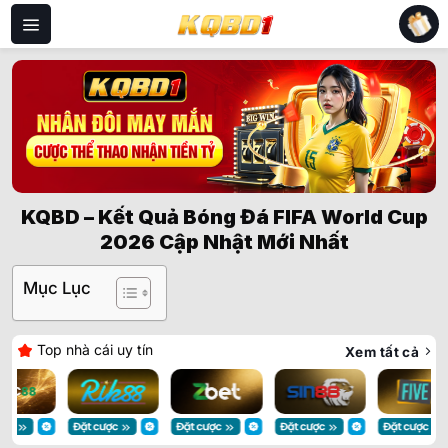
Bỏ
qua
nội
dung
KQBD – Kết Quả Bóng Đá FIFA World Cup
2026 Cập Nhật Mới Nhất
Mục Lục
Top nhà cái uy tín
Xem tất cả