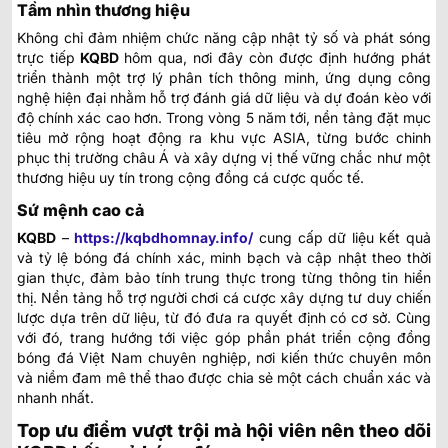
Tầm nhìn thương hiệu
Không chỉ đảm nhiệm chức năng cập nhật tỷ số và phát sóng
trực tiếp
KQBD
hôm qua
, nơi đây còn được định hướng phát
triển thành một trợ lý phân tích thông minh, ứng dụng công
nghệ hiện đại nhằm hỗ trợ đánh giá dữ liệu và dự đoán kèo với
độ chính xác cao hơn. Trong vòng 5 năm tới, nền tảng đặt mục
tiêu mở rộng hoạt động ra khu vực ASIA, từng bước chinh
phục thị trường châu Á và xây dựng vị thế vững chắc như một
thương hiệu uy tín trong cộng đồng cá cược quốc tế.
Sứ mệnh cao cả
KQBD
–
https://kqbdhomnay.info/
cung cấp dữ liệu kết quả
và tỷ lệ bóng đá chính xác, minh bạch và cập nhật theo thời
gian thực, đảm bảo tính trung thực trong từng thông tin hiển
thị. Nền tảng hỗ trợ người chơi cá cược xây dựng tư duy chiến
lược dựa trên dữ liệu, từ đó đưa ra quyết định có cơ sở. Cùng
với đó, trang hướng tới việc góp phần phát triển cộng đồng
bóng đá Việt Nam chuyên nghiệp, nơi kiến thức chuyên môn
và niềm đam mê thể thao được chia sẻ một cách chuẩn xác và
nhanh nhất.
Top ưu điểm vượt trội mà hội viên nên theo dõi