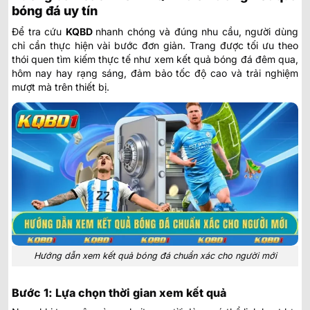
bóng đá uy tín
Để tra cứu
KQBD
nhanh chóng và đúng nhu cầu, người dùng
chỉ cần thực hiện vài bước đơn giản. Trang được tối ưu theo
thói quen tìm kiếm thực tế như xem
kết quả bóng đá đêm qua
,
hôm nay hay rạng sáng, đảm bảo tốc độ cao và trải nghiệm
mượt mà trên thiết bị.
Hướng dẫn xem kết quả bóng đá chuẩn xác cho người mới
Bước 1: Lựa chọn thời gian xem kết quả