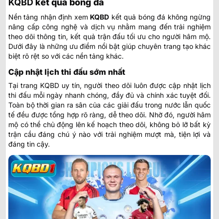
KQBD
kết quả bóng đá
Nền tảng nhận định
xem
KQBD
kết quả bóng đá
không ngừng
nâng cấp công nghệ và dịch vụ nhằm mang đến trải nghiệm
theo dõi thông tin, kết quả trận đấu tối ưu cho người hâm mộ.
Dưới đây là những ưu điểm nổi bật giúp chuyên trang tạo khác
biệt rõ rệt so với các nền tảng khác.
Cập nhật lịch thi đấu sớm nhất
Tại trang KQBD uy tín, người theo dõi luôn được cập nhật lịch
thi đấu mỗi ngày nhanh chóng, đầy đủ và chính xác tuyệt đối.
Toàn bộ thời gian ra sân của các giải đấu trong nước lẫn quốc
tế đều được tổng hợp rõ ràng, dễ theo dõi. Nhờ đó, người hâm
mộ có thể chủ động lên kế hoạch theo dõi, không bỏ lỡ bất kỳ
trận cầu đáng chú ý nào với trải nghiệm mượt mà, tiện lợi và
đáng tin cậy.