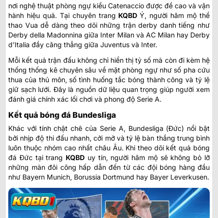
nơi nghệ thuật phòng ngự kiểu Catenaccio được đề cao và vận
hành hiệu quả. Tại chuyên trang
KQBD
Ý
, người hâm mộ thể
thao Vua dễ dàng theo dõi những trận derby danh tiếng như
Derby della Madonnina giữa Inter Milan và AC Milan hay Derby
d’Italia đầy căng thẳng giữa Juventus và Inter.
Mỗi kết quả trận đấu không chỉ hiển thị tỷ số mà còn đi kèm hệ
thống thống kê chuyên sâu về mặt phòng ngự như số pha cứu
thua của thủ môn, số tình huống tắc bóng thành công và tỷ lệ
giữ sạch lưới. Đây là nguồn dữ liệu quan trọng giúp người xem
đánh giá chính xác lối chơi và phong độ Serie A.
Kết quả bóng đá Bundesliga
Khác với tính chặt chẽ của Serie A, Bundesliga (Đức) nổi bật
bởi nhịp độ thi đấu nhanh, cởi mở và tỷ lệ bàn thắng trung bình
luôn thuộc nhóm cao nhất châu Âu. Khi theo dõi
kết quả bóng
đá Đức
tại trang
KQBD
uy tín, người hâm mộ sẽ không bỏ lỡ
những màn đôi công hấp dẫn đến từ các đội bóng hàng đầu
như Bayern Munich, Borussia Dortmund hay Bayer Leverkusen.