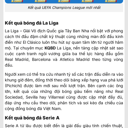
Kết quả UEFA Champions League mới nhất
Kết quả bóng đá La Liga
La Liga – Giải Vô địch Quốc gia Tây Ban Nha nổi bật với phong
cách thi đấu đậm chất kỹ thuật cùng những màn đối đầu kinh
điển như El Clásico luôn thu hút sự quan tâm lớn từ người hâm
mộ. Tại chuyên mục
KQBD
La Liga
, nền tảng cập nhật sát sao
cuộc cạnh tranh ngôi vương giữa ba thế lực hàng đầu gồm
Real Madrid, Barcelona và Atletico Madrid theo từng vòng
đấu.
Người xem có thể tra cứu nhanh tỷ số các trận đấu diễn ra vào
khung giờ đêm, đồng thời theo dõi bảng xếp hạng vua phá lưới
(Pichichi) được làm mới sau mỗi lượt trận. Bên cạnh các ông
lớn, kết quả của những đội bóng giàu tiềm năng như Real
Sociedad, Sevilla hay Villarreal cũng được cập nhật đầy đủ,
đáp ứng nhu cầu theo dõi, phân tích và soi kèo đa chiều của
cộng đồng bóng đá Việt Nam.
Kết quả bóng đá Serie A
Serie A từ lâu được biết đến là giải đấu giàu tính chiến thuật,