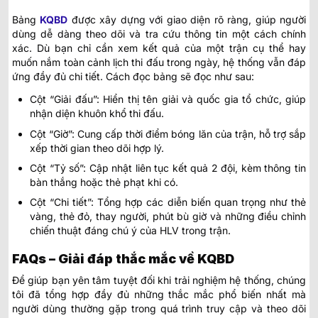
Bảng
KQBD
được xây dựng với giao diện rõ ràng, giúp người
dùng dễ dàng theo dõi và tra cứu thông tin một cách chính
xác. Dù bạn chỉ cần xem kết quả của một trận cụ thể hay
muốn nắm toàn cảnh lịch thi đấu trong ngày, hệ thống vẫn đáp
ứng đầy đủ chi tiết. Cách đọc bảng sẽ đọc như sau:
Cột “Giải đấu”: Hiển thị tên giải và quốc gia tổ chức, giúp
nhận diện khuôn khổ thi đấu.
Cột “Giờ”: Cung cấp thời điểm bóng lăn của trận, hỗ trợ sắp
xếp thời gian theo dõi hợp lý.
Cột “Tỷ số”: Cập nhật liên tục kết quả 2 đội, kèm thông tin
bàn thắng hoặc thẻ phạt khi có.
Cột “Chi tiết”: Tổng hợp các diễn biến quan trọng như thẻ
vàng, thẻ đỏ, thay người, phút bù giờ và những điều chỉnh
chiến thuật đáng chú ý của HLV trong trận.
FAQs – Giải đáp thắc mắc về KQBD
Để giúp bạn yên tâm tuyệt đối khi trải nghiệm hệ thống, chúng
tôi đã tổng hợp đầy đủ những thắc mắc phổ biến nhất mà
người dùng thường gặp trong quá trình truy cập và theo dõi