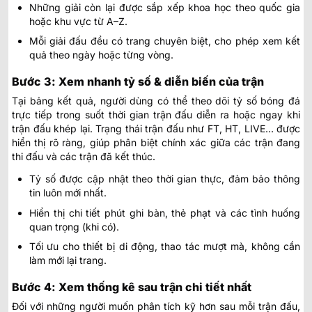
Những giải còn lại được sắp xếp khoa học theo quốc gia
hoặc khu vực từ A–Z.
Mỗi giải đấu đều có trang chuyên biệt, cho phép xem kết
quả theo ngày hoặc từng vòng.
Bước 3: Xem nhanh tỷ số & diễn biến của trận
Tại bảng kết quả, người dùng có thể theo dõi tỷ số bóng đá
trực tiếp trong suốt thời gian trận đấu diễn ra hoặc ngay khi
trận đấu khép lại. Trạng thái trận đấu như FT, HT, LIVE… được
hiển thị rõ ràng, giúp phân biệt chính xác giữa các trận đang
thi đấu và các trận đã kết thúc.
Tỷ số được cập nhật theo thời gian thực, đảm bảo thông
tin luôn mới nhất.
Hiển thị chi tiết phút ghi bàn, thẻ phạt và các tình huống
quan trọng (khi có).
Tối ưu cho thiết bị di động, thao tác mượt mà, không cần
làm mới lại trang.
Bước 4: Xem thống kê sau trận chi tiết nhất
Đối với những người muốn phân tích kỹ hơn sau mỗi trận đấu,