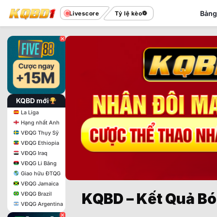
Bỏ
Bảng
Livescore
Tỷ lệ kèo
qua
nội
dung
KQBD mới
La Liga
Hạng nhất Anh
VĐQG Thụy Sỹ
VĐQG Ethiopia
VĐQG Iraq
VĐQG Li Băng
Giao hữu ĐTQG
VĐQG Jamaica
KQBD – Kết Quả Bó
VĐQG Brazil
VĐQG Argentina