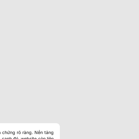
m chứng rõ ràng. Nền tảng
n cạnh đó, website còn liên