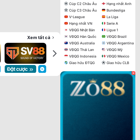
Cúp C2 Châu Âu
Hạng nhất Anh
Cúp C3 Châu Âu
Bundesliga
V-League
La Liga
Hạng nhất VN
Serie A
VĐQG Nhật Bản
Ligue 1
VĐQG Hàn Quốc
VĐQG Brazil
Xem tất cả
VĐQG Australia
VĐQG Argentina
VĐQG Thái Lan
VĐQG Mỹ
VĐQG Indonesia
VĐQG Mexico
Giao hữu ĐTQG
Giao hữu CLB
Theo Giải Đấu
Tài/Xỉu
Chủ
Tỷ lệ
Khách