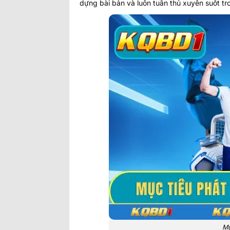
dựng bài bản và luôn tuân thủ xuyên suốt tr
Mụ