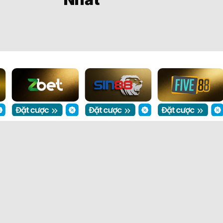
ận Hot
Giải Đấu
Tỷ Lệ
HDP
ỉ số
Đội khách
Chủ
Tỷ lệ
Khách
Không có dữ liệu vui lòng chọn bộ lọc khác