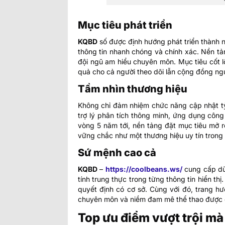
Mục tiêu phát triển
KQBD
số
được định hướng phát triển thành 
thông tin nhanh chóng và chính xác. Nền tản
đội ngũ am hiểu chuyên môn. Mục tiêu cốt lõ
quả cho cả người theo dõi lẫn cộng đồng ngư
Tầm nhìn thương hiệu
Không chỉ đảm nhiệm chức năng cập nhật tỷ
trợ lý phân tích thông minh, ứng dụng công
vòng 5 năm tới, nền tảng đặt mục tiêu mở 
vững chắc như một thương hiệu uy tín trong
Sứ mệnh cao cả
KQBD
–
https://coolbeans.ws/
cung cấp dữ 
tính trung thực trong từng thông tin hiển th
quyết định có cơ sở. Cùng với đó, trang h
chuyên môn và niềm đam mê thể thao được c
Top ưu điểm vượt trội mà