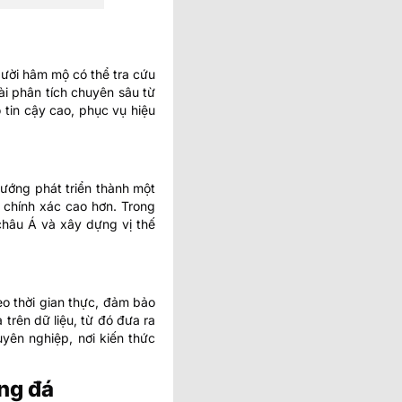
gười hâm mộ có thể tra cứu
ài phân tích chuyên sâu từ
 tin cậy cao, phục vụ hiệu
hướng phát triển thành một
 chính xác cao hơn. Trong
châu Á và xây dựng vị thế
eo thời gian thực, đảm bảo
 trên dữ liệu, từ đó đưa ra
yên nghiệp, nơi kiến thức
ng đá