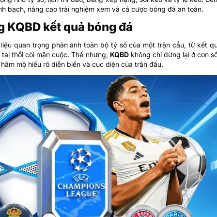
inh bạch, nâng cao trải nghiệm xem và cá cược bóng đá an toàn.
ng KQBD kết quả bóng đá
liệu quan trọng phản ánh toàn bộ tỷ số của một trận cầu, từ kết quả
 tài thổi còi mãn cuộc. Thế nhưng,
KQBD
không chỉ dừng lại ở con s
 hâm mộ hiểu rõ diễn biến và cục diện của trận đấu.