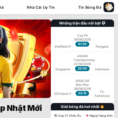
Đá
Nhà Cái Uy Tín
Tin Bóng Đá
Những trận đấu nổi bật
Cúp FA
08/08/2026
01:30
Sheffield FC
Parkgate
ASEAN
Championship
07/08/2026
20:00
Singapore
Indonesia
VĐQG Bồ
Đào Nha
08/08/2026
FC
02:15
GD Estoril-Praia
Famalicao
p Nhật Mới
Giải bóng đá hot nhất
Cúp C1 Châu Âu
Ngoại Hạng Anh