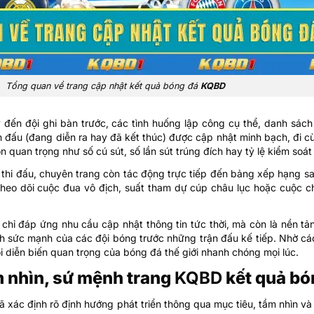
Tổng quan về trang cập nhật kết quả bóng đá
KQBD
 đến đội ghi bàn trước, các tình huống lập công cụ thể, danh sác
rận đấu (đang diễn ra hay đã kết thúc) được cập nhật minh bạch, đi c
 quan trọng như số cú sút, số lần sút trúng đích hay tỷ lệ kiểm soát
 thi đấu, chuyên trang còn tác động trực tiếp đến bảng xếp hạng s
theo dõi cuộc đua vô địch, suất tham dự cúp châu lục hoặc cuộc ch
 chỉ đáp ứng nhu cầu cập nhật thông tin tức thời, mà còn là nền t
nh sức mạnh của các đội bóng trước những trận đấu kế tiếp. Nhờ cá
i diễn biến quan trọng của bóng đá thế giới nhanh chóng mọi lúc.
m nhìn, sứ mệnh trang
KQBD
kết quả bó
 xác định rõ định hướng phát triển thông qua mục tiêu, tầm nhìn v