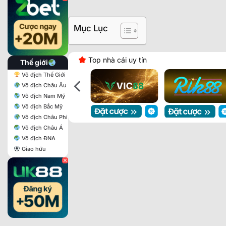
Mục Lục
Top nhà cái uy tín
Thế giới
Vô địch Thế Giới
Vô địch Châu Âu
Vô địch Nam Mỹ
Vô địch Bắc Mỹ
Vô địch Châu Phi
Vô địch Châu Á
Tất Cả
Tr
Asian View
Euro View
Vô địch ĐNA
Vin88
Giao hữu
BÓNG ĐÁ
Ẩn
0
trận [Hiển thị tất cả]
Thời gian
Đội nhà
T