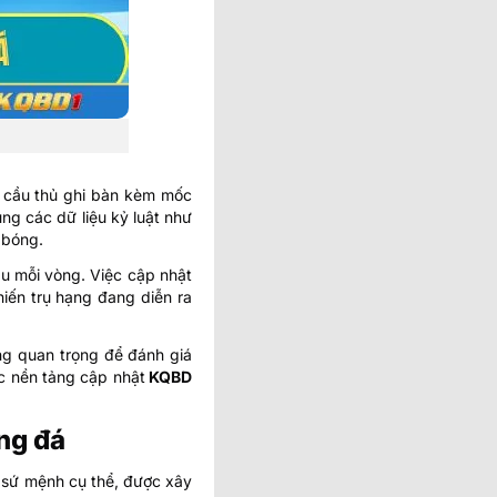
h cầu thủ ghi bàn kèm mốc
ùng các dữ liệu kỷ luật như
 bóng.
au mỗi vòng. Việc cập nhật
iến trụ hạng đang diễn ra
ảng quan trọng để đánh giá
c nền tảng cập nhật
KQBD
ng đá
à sứ mệnh cụ thể, được xây