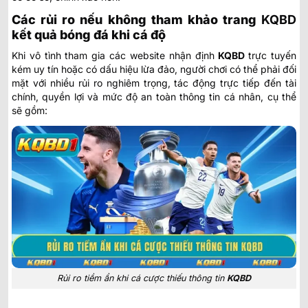
Các rủi ro nếu không tham khảo trang
KQBD
kết quả bóng đá khi cá độ
Khi vô tình tham gia các website nhận định
KQBD
trực tuyến
kém uy tín hoặc có dấu hiệu lừa đảo, người chơi có thể phải đối
mặt với nhiều rủi ro nghiêm trọng, tác động trực tiếp đến tài
chính, quyền lợi và mức độ an toàn thông tin cá nhân, cụ thể
sẽ gồm:
Rủi ro tiềm ẩn khi cá cược thiếu thông tin
KQBD