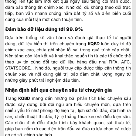
thống liên tục làm mới kết quả ngay sau tiếng còi mãn cuộc,
đảm bảo thông tin chính xác. Nhờ đó, dù không theo dõi trực
tiếp, bạn vẫn nhanh chóng nắm bắt tỷ số và diễn biến cuối
cùng của mỗi trận một cách thuận tiện.
Đảm bảo dữ liệu đúng tới 99.9%
Dựa trên thống kê vận hành và đánh giá thực tế từ người
dùng, dữ liệu hiển thị trên chuyên trang
KQBD
luôn duy trì độ
chính xác cao, chưa ghi nhận lỗi sai trong quá trình cập nhật.
Nền tảng còn liên kết và khai thác nguồn tin từ các tổ chức thể
thao uy tín cùng đối tác dữ liệu hàng đầu như FIFA, AFC,
STATSCORE… Nhờ đó, người truy cập được tiếp cận thông tin
chuẩn xác và nội dung giá trị, bảo đảm chất lượng ngay từ
những giây phút trải nghiệm đầu tiên.
Nhận định kết quả chuyên sâu từ chuyên gia
Trang
KQBD
mang đến những bài phân tích kèo chuyên sâu
được xây dựng bởi đội ngũ am hiểu chuyên môn, dựa trên
nhiều yếu tố như phong độ hiện tại, lịch sử đối đầu, đội hình ra
sân, chiến thuật thi đấu, tỷ lệ thắng thua kèo và điều kiện sân.
Các nhận định đều được trình bày khách quan, sát thực tế,
giúp bạn nắm rõ cục diện trận đấu và đưa ra lựa chọn cá cược
có cơ sở, chính xác hơn.