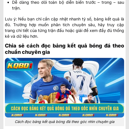
Dễ dàng theo dõi toàn bộ diễn biến trước – trong – sau
trận.
Lưu ý: Nếu bạn chỉ cần cập nhật nhanh tỷ số, bảng kết quả là
đủ. Trường hợp muốn phân tích chuyên sâu, hãy truy cập
trang chi tiết của từng trận đấu hoặc giải để xem đầy đủ thống
kê và dữ liệu hơn.
Chia sẻ cách đọc bảng kết quả bóng đá theo
chuẩn chuyên gia
Cách đọc bảng kết quả bóng đá theo góc nhìn chuyên gia