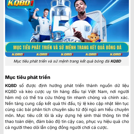
Mục tiêu phát triển và sứ mệnh trang kết quả bóng đá
KQBD
Mục tiêu phát triển
KQBD
số
được định hướng phát triển thành nguồn dữ liệu
KQBD và kèo cược uy tín hàng đầu tại Việt Nam, nơi người
hâm mộ có thể tra cứu thông tin nhanh chóng và chính xác.
Nền tảng cung cấp kết quả thi đấu, tỷ lệ kèo cập nhật liên tục
cùng các bài phân tích chuyên sâu từ đội ngũ am hiểu chuyên
môn. Mục tiêu cốt lõi là xây dựng hệ sinh thái thông tin thể
thao toàn diện, đảm bảo độ tin cậy cao, phục vụ hiệu quả cho
cả người theo dõi lẫn cộng đồng người chơi cá cược.