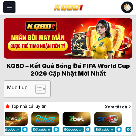
Bỏ
qua
nội
dung
KQBD – Kết Quả Bóng Đá FIFA World Cup
2026 Cập Nhật Mới Nhất
Mục Lục
Top nhà cái uy tín
Xem tất cả