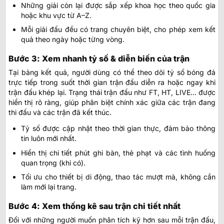
Những giải còn lại được sắp xếp khoa học theo quốc gia
hoặc khu vực từ A–Z.
Mỗi giải đấu đều có trang chuyên biệt, cho phép xem kết
quả theo ngày hoặc từng vòng.
Bước 3: Xem nhanh tỷ số & diễn biến của trận
Tại bảng kết quả, người dùng có thể theo dõi tỷ số bóng đá
trực tiếp trong suốt thời gian trận đấu diễn ra hoặc ngay khi
trận đấu khép lại. Trạng thái trận đấu như FT, HT, LIVE… được
hiển thị rõ ràng, giúp phân biệt chính xác giữa các trận đang
thi đấu và các trận đã kết thúc.
Tỷ số được cập nhật theo thời gian thực, đảm bảo thông
tin luôn mới nhất.
Hiển thị chi tiết phút ghi bàn, thẻ phạt và các tình huống
quan trọng (khi có).
Tối ưu cho thiết bị di động, thao tác mượt mà, không cần
làm mới lại trang.
Bước 4: Xem thống kê sau trận chi tiết nhất
Đối với những người muốn phân tích kỹ hơn sau mỗi trận đấu,