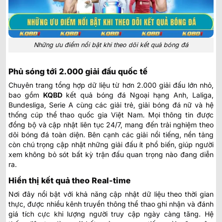
Những ưu điểm nổi bật khi theo dõi kết quả bóng đá
Phủ sóng tới 2.000 giải đấu quốc tế
Chuyên trang tổng hợp dữ liệu từ hơn 2.000 giải đấu lớn nhỏ,
bao gồm
KQBD
kết quả bóng đá Ngoại hạng Anh
, Laliga,
Bundesliga, Serie A cùng các giải trẻ, giải bóng đá nữ và hệ
thống cúp thể thao quốc gia Việt Nam. Mọi thông tin được
đồng bộ và cập nhật liên tục 24/7, mang đến trải nghiệm theo
dõi bóng đá toàn diện. Bên cạnh các giải nổi tiếng, nền tảng
còn chú trọng cập nhật những giải đấu ít phổ biến, giúp người
xem không bỏ sót bất kỳ trận đấu quan trọng nào đang diễn
ra.
Hiển thị kết quả theo Real-time
Nơi đây nổi bật với khả năng cập nhật dữ liệu theo thời gian
thực, được nhiều kênh truyền thông thể thao ghi nhận và đánh
giá tích cực khi lượng người truy cập ngày càng tăng. Hệ