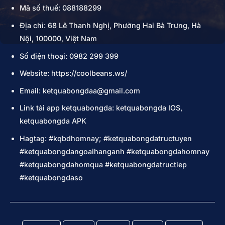
Mã số thuế: 088188299
Địa chỉ: 68 Lê Thanh Nghị, Phường Hai Bà Trưng, Hà
Nội, 100000, Việt Nam
Số điện thoại: 0982 299 399
Website: https://coolbeans.ws/
Email:
ketquabongdaa@gmail.com
Link tải app ketquabongda: ketquabongda IOS,
ketquabongda APK
Hagtag: #kqbdhomnay; #ketquabongdatructuyen
#ketquabongdangoaihanganh #ketquabongdahomnay
#ketquabongdahomqua #ketquabongdatructiep
#ketquabongdaso