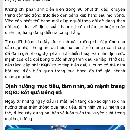
Không chỉ phản ánh diễn biến trong 90 phút thi đấu, chuyên
trang còn tác động trực tiếp đến bảng xếp hạng sau mỗi vòng.
Việc cập nhật thứ hạng mới giúp người theo dõi dễ dàng theo
dõi cuộc đua vô địch, suất tham dự cúp châu lục hoặc cuộc
chiến trụ hạng đang diễn ra căng thẳng.
Theo dõi thông tin đầy đủ, chính xác không chỉ đáp ứng nhu
cầu cập nhật thông tin tức thời, mà còn là nền tảng quan trọng
để đánh giá phong độ, phân tích chiến thuật và nhận định sức
mạnh của các đội bóng trước những trận đấu kế tiếp. Nhờ các
nền tảng cập nhật
KQBD
trực tiếp
hiện đại, ai cũng có thể nắm
bắt mọi diễn biến quan trọng của bóng đá thế giới nhanh
chóng mọi lúc.
Định hướng mục tiêu, tầm nhìn, sứ mệnh trang
KQBD
kết quả bóng đá
Ngay từ những ngày đầu ra mắt, nền tảng đã xác định rõ định
hướng phát triển thông qua mục tiêu, tầm nhìn và sứ mệnh cụ
thể, được xây dựng bài bản và luôn tuân thủ xuyên suốt trong
mọi hoạt động: