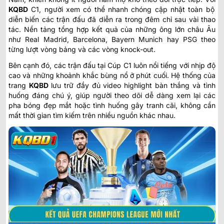
KQBD
C1
, người xem có thể nhanh chóng cập nhật toàn bộ
diễn biến các trận đấu đã diễn ra trong đêm chỉ sau vài thao
tác. Nền tảng tổng hợp kết quả của những ông lớn châu Âu
như Real Madrid, Barcelona, Bayern Munich hay PSG theo
từng lượt vòng bảng và các vòng knock-out.
Bên cạnh đó, các trận đấu tại Cúp C1 luôn nổi tiếng với nhịp độ
cao và những khoảnh khắc bùng nổ ở phút cuối. Hệ thống của
trang
KQBD
lưu trữ đầy đủ video highlight bàn thắng và tình
huống đáng chú ý, giúp người theo dõi dễ dàng xem lại các
pha bóng đẹp mắt hoặc tình huống gây tranh cãi, không cần
mất thời gian tìm kiếm trên nhiều nguồn khác nhau.