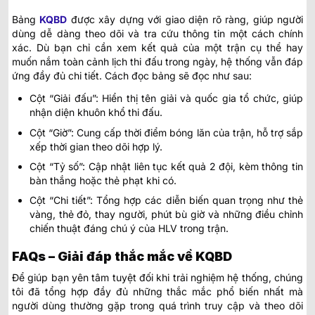
Bảng
KQBD
được xây dựng với giao diện rõ ràng, giúp người
dùng dễ dàng theo dõi và tra cứu thông tin một cách chính
xác. Dù bạn chỉ cần xem kết quả của một trận cụ thể hay
muốn nắm toàn cảnh lịch thi đấu trong ngày, hệ thống vẫn đáp
ứng đầy đủ chi tiết. Cách đọc bảng sẽ đọc như sau:
Cột “Giải đấu”: Hiển thị tên giải và quốc gia tổ chức, giúp
nhận diện khuôn khổ thi đấu.
Cột “Giờ”: Cung cấp thời điểm bóng lăn của trận, hỗ trợ sắp
xếp thời gian theo dõi hợp lý.
Cột “Tỷ số”: Cập nhật liên tục kết quả 2 đội, kèm thông tin
bàn thắng hoặc thẻ phạt khi có.
Cột “Chi tiết”: Tổng hợp các diễn biến quan trọng như thẻ
vàng, thẻ đỏ, thay người, phút bù giờ và những điều chỉnh
chiến thuật đáng chú ý của HLV trong trận.
FAQs – Giải đáp thắc mắc về KQBD
Để giúp bạn yên tâm tuyệt đối khi trải nghiệm hệ thống, chúng
tôi đã tổng hợp đầy đủ những thắc mắc phổ biến nhất mà
người dùng thường gặp trong quá trình truy cập và theo dõi