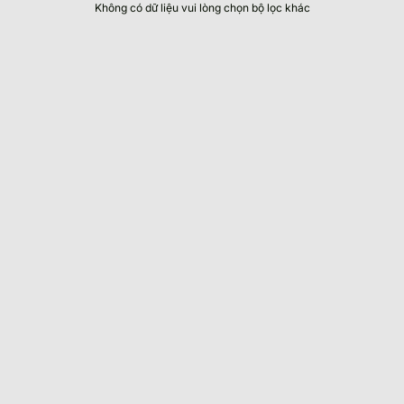
Không có dữ liệu vui lòng chọn bộ lọc khác