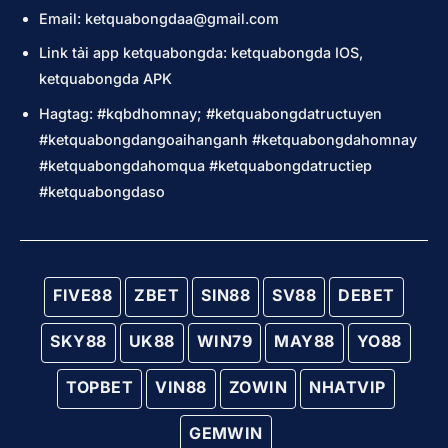
Email:
ketquabongdaa@gmail.com
Link tải app ketquabongda: ketquabongda IOS,
ketquabongda APK
Hagtag: #kqbdhomnay; #ketquabongdatructuyen
#ketquabongdangoaihanganh #ketquabongdahomnay
#ketquabongdahomqua #ketquabongdatructiep
#ketquabongdaso
FIVE88
ZBET
SIN88
SV88
DEBET
SKY88
UK88
WIN79
MAY88
YO88
TOPBET
VIN88
ZOWIN
NHATVIP
GEMWIN