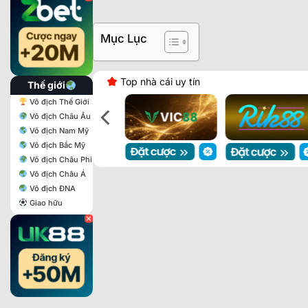
Mục Lục
Top nhà cái uy tín
Thế giới
Vô địch Thế Giới
Vô địch Châu Âu
Vô địch Nam Mỹ
Vô địch Bắc Mỹ
Vô địch Châu Phi
Vô địch Châu Á
Tất Cả
Tr
Asian View
Euro View
Vô địch ĐNA
Vin88
Giao hữu
BÓNG ĐÁ
Ẩn
0
trận [Hiển thị tất cả]
Thời gian
Đội nhà
T