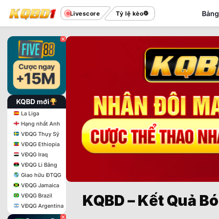
Bỏ
Bảng
Livescore
Tỷ lệ kèo
qua
nội
dung
KQBD mới
La Liga
Hạng nhất Anh
VĐQG Thụy Sỹ
VĐQG Ethiopia
VĐQG Iraq
VĐQG Li Băng
Giao hữu ĐTQG
VĐQG Jamaica
KQBD – Kết Quả Bó
VĐQG Brazil
VĐQG Argentina