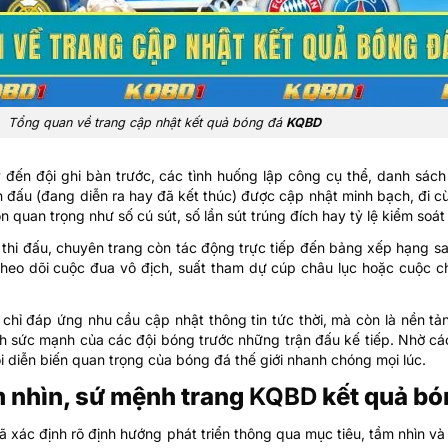
Tổng quan về trang cập nhật kết quả bóng đá
KQBD
 đến đội ghi bàn trước, các tình huống lập công cụ thể, danh sác
rận đấu (đang diễn ra hay đã kết thúc) được cập nhật minh bạch, đi c
 quan trọng như số cú sút, số lần sút trúng đích hay tỷ lệ kiểm soát
 thi đấu, chuyên trang còn tác động trực tiếp đến bảng xếp hạng s
theo dõi cuộc đua vô địch, suất tham dự cúp châu lục hoặc cuộc ch
 chỉ đáp ứng nhu cầu cập nhật thông tin tức thời, mà còn là nền t
nh sức mạnh của các đội bóng trước những trận đấu kế tiếp. Nhờ cá
i diễn biến quan trọng của bóng đá thế giới nhanh chóng mọi lúc.
m nhìn, sứ mệnh trang
KQBD
kết quả bó
 xác định rõ định hướng phát triển thông qua mục tiêu, tầm nhìn v