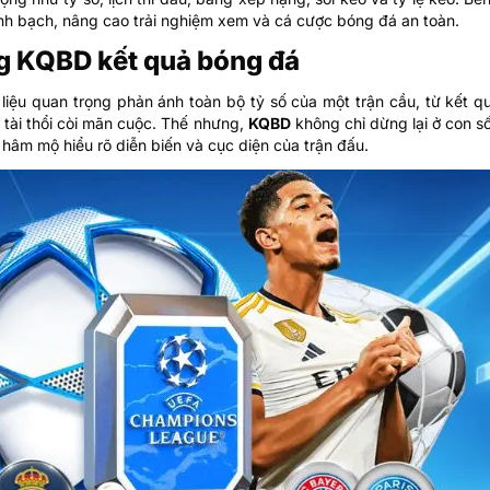
inh bạch, nâng cao trải nghiệm xem và cá cược bóng đá an toàn.
ng KQBD kết quả bóng đá
liệu quan trọng phản ánh toàn bộ tỷ số của một trận cầu, từ kết quả
 tài thổi còi mãn cuộc. Thế nhưng,
KQBD
không chỉ dừng lại ở con s
 hâm mộ hiểu rõ diễn biến và cục diện của trận đấu.