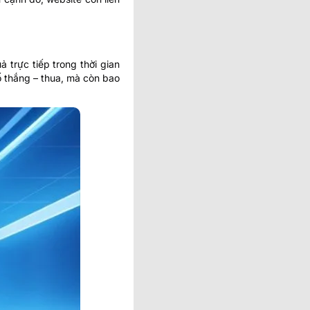
 trực tiếp trong thời gian
ố thắng – thua, mà còn bao