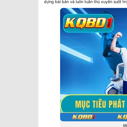
dựng bài bản và luôn tuân thủ xuyên suốt tr
Mụ