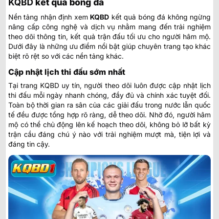
KQBD
kết quả bóng đá
Nền tảng nhận định
xem
KQBD
kết quả bóng đá
không ngừng
nâng cấp công nghệ và dịch vụ nhằm mang đến trải nghiệm
theo dõi thông tin, kết quả trận đấu tối ưu cho người hâm mộ.
Dưới đây là những ưu điểm nổi bật giúp chuyên trang tạo khác
biệt rõ rệt so với các nền tảng khác.
Cập nhật lịch thi đấu sớm nhất
Tại trang KQBD uy tín, người theo dõi luôn được cập nhật lịch
thi đấu mỗi ngày nhanh chóng, đầy đủ và chính xác tuyệt đối.
Toàn bộ thời gian ra sân của các giải đấu trong nước lẫn quốc
tế đều được tổng hợp rõ ràng, dễ theo dõi. Nhờ đó, người hâm
mộ có thể chủ động lên kế hoạch theo dõi, không bỏ lỡ bất kỳ
trận cầu đáng chú ý nào với trải nghiệm mượt mà, tiện lợi và
đáng tin cậy.