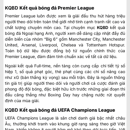
KQBD
Kết quả bóng đá Premier League
Premier League luôn được xem là giải đấu thu hút hàng triệu
người theo dõi trên toàn thế giới nhờ tính cạnh tranh rất cao và
chất lượng chuyên môn cao. Tại chuyên mục
KQBD
kết quả
bóng đá
Ngoại hạng Anh, người xem dễ dàng cập nhật đầy đủ
diễn biến của nhóm “Big 6” gồm Manchester City, Manchester
United, Arsenal, Liverpool, Chelsea và Tottenham Hotspur.
Toàn bộ dữ liệu được đồng bộ từ nguồn chính thức của
Premier League, đảm đảm tính chuẩn xác về tất cả dữ liệu.
Ngoài kết quả Full-time, nền tảng còn cung cấp chi tiết tỷ số
hiệp 1, số quả phạt góc, thẻ phạt cùng các chỉ số nâng cao
như xG (bàn thắng kỳ vọng) sau mỗi trận. Đây là nguồn thông
tin giá trị giúp người theo dõi và người chơi cá cược đánh giá
phong độ đội bóng, đặc biệt hữu ích trước những giai đoạn thi
đấu căng thẳng như Boxing Day hay chặng nước rút quyết
định của mùa giải.
KQBD
Kết quả bóng đá UEFA Champions League
UEFA Champions League là sân chơi danh giá bậc nhất châu
Âu, thường khởi tranh vào khung giờ rạng sáng theo giờ Việt
Nam, khiến không ít người hâm mộ khó theo dõi trực tiếp. Với