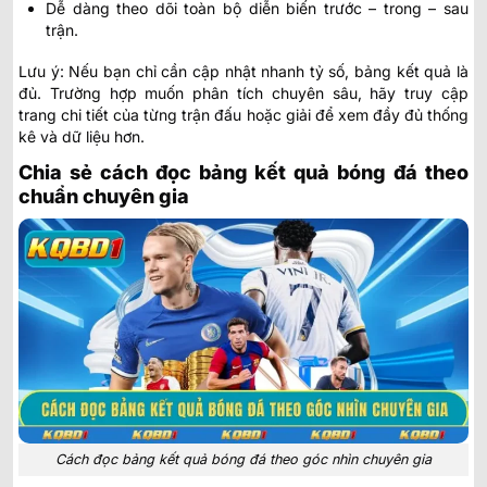
Dễ dàng theo dõi toàn bộ diễn biến trước – trong – sau
trận.
Lưu ý: Nếu bạn chỉ cần cập nhật nhanh tỷ số, bảng kết quả là
đủ. Trường hợp muốn phân tích chuyên sâu, hãy truy cập
trang chi tiết của từng trận đấu hoặc giải để xem đầy đủ thống
kê và dữ liệu hơn.
Chia sẻ cách đọc bảng kết quả bóng đá theo
chuẩn chuyên gia
Cách đọc bảng kết quả bóng đá theo góc nhìn chuyên gia