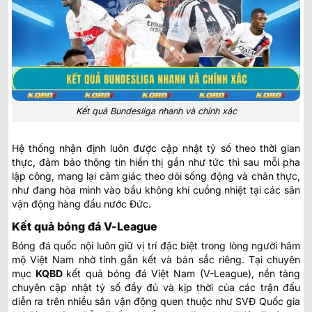
Kết quả Bundesliga nhanh và chính xác
Hệ thống nhận định luôn được cập nhật tỷ số theo thời gian
thực, đảm bảo thông tin hiển thị gần như tức thì sau mỗi pha
lập công, mang lại cảm giác theo dõi sống động và chân thực,
như đang hòa mình vào bầu không khí cuồng nhiệt tại các sân
vận động hàng đầu nước Đức.
Kết quả bóng đá V-League
Bóng đá quốc nội luôn giữ vị trí đặc biệt trong lòng người hâm
mộ Việt Nam nhờ tính gắn kết và bản sắc riêng. Tại chuyên
mục
KQBD
kết quả bóng đá Việt Nam
(V-League), nền tảng
chuyên cập nhật tỷ số đầy đủ và kịp thời của các trận đấu
diễn ra trên nhiều sân vận động quen thuộc như SVĐ Quốc gia