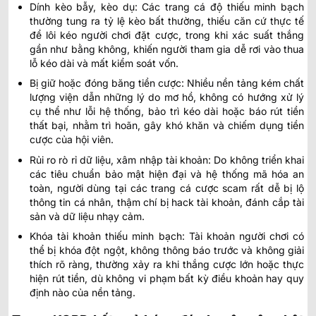
Dính kèo bẫy, kèo dụ: Các trang cá độ thiếu minh bạch
thường tung ra tỷ lệ kèo bất thường, thiếu căn cứ thực tế
để lôi kéo người chơi đặt cược, trong khi xác suất thắng
gần như bằng không, khiến người tham gia dễ rơi vào thua
lỗ kéo dài và mất kiểm soát vốn.
Bị giữ hoặc đóng băng tiền cược: Nhiều nền tảng kém chất
lượng viện dẫn những lý do mơ hồ, không có hướng xử lý
cụ thể như lỗi hệ thống, bảo trì kéo dài hoặc báo rút tiền
thất bại, nhằm trì hoãn, gây khó khăn và chiếm dụng tiền
cược của hội viên.
Rủi ro rò rỉ dữ liệu, xâm nhập tài khoản: Do không triển khai
các tiêu chuẩn bảo mật hiện đại và hệ thống mã hóa an
toàn, người dùng tại các trang cá cược scam rất dễ bị lộ
thông tin cá nhân, thậm chí bị hack tài khoản, đánh cắp tài
sản và dữ liệu nhạy cảm.
Khóa tài khoản thiếu minh bạch: Tài khoản người chơi có
thể bị khóa đột ngột, không thông báo trước và không giải
thích rõ ràng, thường xảy ra khi thắng cược lớn hoặc thực
hiện rút tiền, dù không vi phạm bất kỳ điều khoản hay quy
định nào của nền tảng.