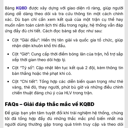
Bảng
KQBD
được xây dựng với giao diện rõ ràng, giúp người
dùng dễ dàng theo dõi và tra cứu thông tin một cách chính
xác. Dù bạn chỉ cần xem kết quả của một trận cụ thể hay
muốn nắm toàn cảnh lịch thi đấu trong ngày, hệ thống vẫn đáp
ứng đầy đủ chi tiết. Cách đọc bảng sẽ đọc như sau:
Cột “Giải đấu”: Hiển thị tên giải và quốc gia tổ chức, giúp
nhận diện khuôn khổ thi đấu.
Cột “Giờ”: Cung cấp thời điểm bóng lăn của trận, hỗ trợ sắp
xếp thời gian theo dõi hợp lý.
Cột “Tỷ số”: Cập nhật liên tục kết quả 2 đội, kèm thông tin
bàn thắng hoặc thẻ phạt khi có.
Cột “Chi tiết”: Tổng hợp các diễn biến quan trọng như thẻ
vàng, thẻ đỏ, thay người, phút bù giờ và những điều chỉnh
chiến thuật đáng chú ý của HLV trong trận.
FAQs – Giải đáp thắc mắc về KQBD
Để giúp bạn yên tâm tuyệt đối khi trải nghiệm hệ thống, chúng
tôi đã tổng hợp đầy đủ những thắc mắc phổ biến nhất mà
người dùng thường gặp trong quá trình truy cập và theo dõi