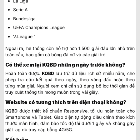
La Liga
Serie A
Bundesliga
UEFA Champions League
V.League 1
Ngoài ra, hệ thống còn hỗ trợ hơn 1.500 giải đấu lớn nhỏ trên
toàn cầu, bao gồm cả bóng đá nữ và các giải trẻ.
Có thể xem lại KQBD những ngày trước không?
Hoàn toàn được.
KQBD
lưu trữ dữ liệu lịch sử nhiều năm, cho
phép tra cứu kết quả theo ngày, theo vòng đấu hoặc theo
từng mùa giải. Người xem chỉ cần sử dụng bộ lọc thời gian để
truy xuất thông tin mong muốn trong vài giây.
Website có tương thích trên điện thoại không?
KQBD
được thiết kế chuẩn Responsive, tối ưu hoàn toàn cho
Smartphone và Tablet. Giao diện tự động điều chỉnh theo kích
thước màn hình, đảm bảo tốc độ tải dưới 1 giây và không gây
giật lag dù truy cập bằng 4G/5G.
Kết luận