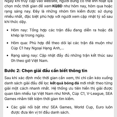
Ngay khi truy cập vào website, người dùng có thể linh hoạt lựa
chọn mốc thời gian để xem
KQBD
như hôm nay, hôm qua hoặc
rạng sáng nay. Đây là những nhóm tìm kiếm được sử dụng
nhiều nhất, đặc biệt phù hợp với người xem cập nhật tỷ số sau
khi thức dậy.
Hôm nay: Tổng hợp các trận đấu đang diễn ra hoặc đã
khép lại trong ngày.
Hôm qua: Phù hợp để theo dõi lại các trận đá muộn như
Cúp C1 hay Ngoại Hạng Anh,…
Rạng sáng nay: Cập nhật đầy đủ những trận kết thúc sau
0h theo giờ Việt Nam.
Bước 2: Chọn giải đấu cần biết thông tin
Sau khi xác định mốc thời gian cần xem, thì chỉ cần kéo xuống
danh sách giải đấu để lọc
kết quả bóng đá
mới nhất
theo từng
giải một cách nhanh nhất. Hệ thống ưu tiên hiển thị giải được
quan tâm nhiều tại Việt Nam như NHA, Cúp C1, V-League, SEA
Games nhằm tiết kiệm thời gian tìm kiếm.
Các giải nổi bật như SEA Games, World Cup, Euro luôn
được đưa lên vị trí đầu danh sách.