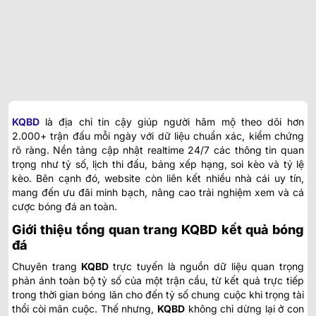
KQBD
là địa chỉ tin cậy giúp người hâm mộ theo dõi hơn
2.000+ trận đấu mỗi ngày với dữ liệu chuẩn xác, kiểm chứng
rõ ràng. Nền tảng cập nhật realtime 24/7 các thông tin quan
trọng như tỷ số, lịch thi đấu, bảng xếp hạng, soi kèo và tỷ lệ
kèo. Bên cạnh đó, website còn liên kết nhiều nhà cái uy tín,
mang đến ưu đãi minh bạch, nâng cao trải nghiệm xem và cá
cược bóng đá an toàn.
Giới thiệu tổng quan trang KQBD kết quả bóng
đá
Chuyên trang
KQBD
trực tuyến
là nguồn dữ liệu quan trọng
phản ánh toàn bộ tỷ số của một trận cầu, từ kết quả trực tiếp
trong thời gian bóng lăn cho đến tỷ số chung cuộc khi trọng tài
thổi còi mãn cuộc. Thế nhưng,
KQBD
không chỉ dừng lại ở con