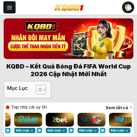
Bỏ
qua
nội
dung
KQBD – Kết Quả Bóng Đá FIFA World Cup
2026 Cập Nhật Mới Nhất
Mục Lục
Top nhà cái uy tín
Xem tất cả