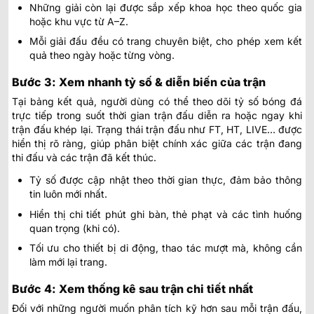
Những giải còn lại được sắp xếp khoa học theo quốc gia
hoặc khu vực từ A–Z.
Mỗi giải đấu đều có trang chuyên biệt, cho phép xem kết
quả theo ngày hoặc từng vòng.
Bước 3: Xem nhanh tỷ số & diễn biến của trận
Tại bảng kết quả, người dùng có thể theo dõi tỷ số bóng đá
trực tiếp trong suốt thời gian trận đấu diễn ra hoặc ngay khi
trận đấu khép lại. Trạng thái trận đấu như FT, HT, LIVE… được
hiển thị rõ ràng, giúp phân biệt chính xác giữa các trận đang
thi đấu và các trận đã kết thúc.
Tỷ số được cập nhật theo thời gian thực, đảm bảo thông
tin luôn mới nhất.
Hiển thị chi tiết phút ghi bàn, thẻ phạt và các tình huống
quan trọng (khi có).
Tối ưu cho thiết bị di động, thao tác mượt mà, không cần
làm mới lại trang.
Bước 4: Xem thống kê sau trận chi tiết nhất
Đối với những người muốn phân tích kỹ hơn sau mỗi trận đấu,