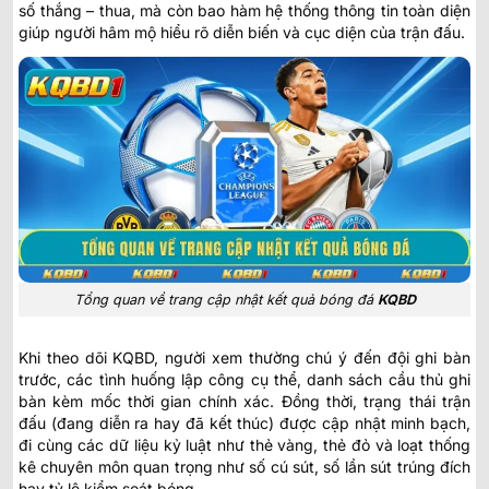
số thắng – thua, mà còn bao hàm hệ thống thông tin toàn diện
giúp người hâm mộ hiểu rõ diễn biến và cục diện của trận đấu.
Tổng quan về trang cập nhật kết quả bóng đá
KQBD
Khi theo dõi KQBD, người xem thường chú ý đến đội ghi bàn
trước, các tình huống lập công cụ thể, danh sách cầu thủ ghi
bàn kèm mốc thời gian chính xác. Đồng thời, trạng thái trận
đấu (đang diễn ra hay đã kết thúc) được cập nhật minh bạch,
đi cùng các dữ liệu kỷ luật như thẻ vàng, thẻ đỏ và loạt thống
kê chuyên môn quan trọng như số cú sút, số lần sút trúng đích
hay tỷ lệ kiểm soát bóng.