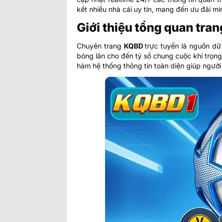
kết nhiều nhà cái uy tín, mang đến ưu đãi m
Giới thiệu tổng quan tra
Chuyên trang
KQBD
trực tuyến
là nguồn dữ 
bóng lăn cho đến tỷ số chung cuộc khi trọng
hàm hệ thống thông tin toàn diện giúp người