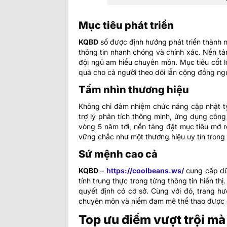
Mục tiêu phát triển
KQBD
số
được định hướng phát triển thành 
thông tin nhanh chóng và chính xác. Nền tản
đội ngũ am hiểu chuyên môn. Mục tiêu cốt lõ
quả cho cả người theo dõi lẫn cộng đồng ngư
Tầm nhìn thương hiệu
Không chỉ đảm nhiệm chức năng cập nhật tỷ
trợ lý phân tích thông minh, ứng dụng công
vòng 5 năm tới, nền tảng đặt mục tiêu mở 
vững chắc như một thương hiệu uy tín trong
Sứ mệnh cao cả
KQBD
–
https://coolbeans.ws/
cung cấp dữ 
tính trung thực trong từng thông tin hiển th
quyết định có cơ sở. Cùng với đó, trang h
chuyên môn và niềm đam mê thể thao được c
Top ưu điểm vượt trội mà