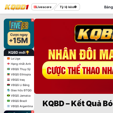
Bỏ
Bảng
Livescore
Tỷ lệ kèo
qua
nội
dung
KQBD mới
La Liga
Hạng nhất Anh
VĐQG Thụy Sỹ
VĐQG Ethiopia
VĐQG Iraq
VĐQG Li Băng
Giao hữu ĐTQG
VĐQG Jamaica
KQBD – Kết Quả Bó
VĐQG Brazil
VĐQG Argentina