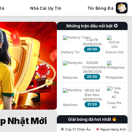
Đá
Nhà Cái Uy Tín
Tin Bóng Đá
Những trận đấu nổi bật
Cúp FA
08/08/2026
20:00
Horbury Town
Golcar Utd
ASEAN
Championship
08/08/2026
20:00
Malaysia
Philippines
VĐQG Bồ
Đào Nha
08/08/2026
Casa Pia
21:30
Maritimo
AC
p Nhật Mới
Giải bóng đá hot nhất
Cúp C1 Châu Âu
Ngoại Hạng Anh