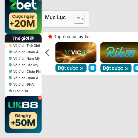
Mục Lục
Top nhà cái uy tín
Thế giới
Vô địch Thế Giới
Vô địch Châu Âu
Vô địch Nam Mỹ
Vô địch Bắc Mỹ
Vô địch Châu Phi
Vô địch Châu Á
Tất Cả
Tr
Asian View
Euro View
Vô địch ĐNA
Vin88
Giao hữu
BÓNG ĐÁ
Ẩn
0
trận [Hiển thị tất cả]
Thời gian
Đội nhà
T