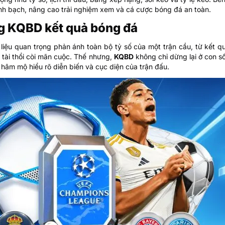
inh bạch, nâng cao trải nghiệm xem và cá cược bóng đá an toàn.
ng KQBD kết quả bóng đá
liệu quan trọng phản ánh toàn bộ tỷ số của một trận cầu, từ kết quả
 tài thổi còi mãn cuộc. Thế nhưng,
KQBD
không chỉ dừng lại ở con s
 hâm mộ hiểu rõ diễn biến và cục diện của trận đấu.