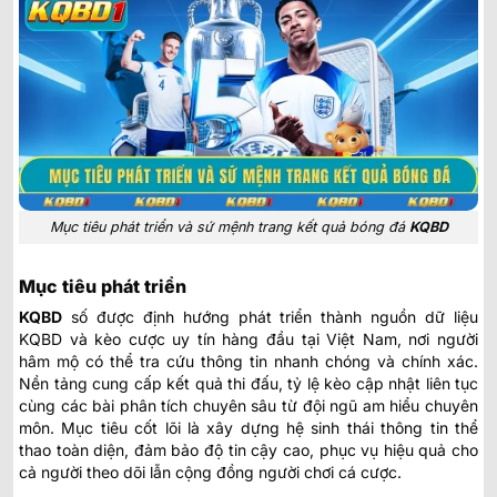
Mục tiêu phát triển và sứ mệnh trang kết quả bóng đá
KQBD
Mục tiêu phát triển
KQBD
số
được định hướng phát triển thành nguồn dữ liệu
KQBD và kèo cược uy tín hàng đầu tại Việt Nam, nơi người
hâm mộ có thể tra cứu thông tin nhanh chóng và chính xác.
Nền tảng cung cấp kết quả thi đấu, tỷ lệ kèo cập nhật liên tục
cùng các bài phân tích chuyên sâu từ đội ngũ am hiểu chuyên
môn. Mục tiêu cốt lõi là xây dựng hệ sinh thái thông tin thể
thao toàn diện, đảm bảo độ tin cậy cao, phục vụ hiệu quả cho
cả người theo dõi lẫn cộng đồng người chơi cá cược.