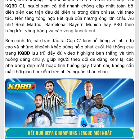
KQBD
C1
, người xem có thể nhanh chóng cập nhật toàn bộ
diễn biến các trận đấu đã diễn ra trong đêm chỉ sau vài thao
tác. Nền tảng tổng hợp kết quả của những ông lớn châu Âu
như Real Madrid, Barcelona, Bayern Munich hay PSG theo
từng lượt vòng bảng và các vòng knock-out.
Bên cạnh đó, các trận đấu tại Cúp C1 luôn nổi tiếng với nhịp độ
cao và những khoảnh khắc bùng nổ ở phút cuối. Hệ thống của
trang
KQBD
lưu trữ đầy đủ video highlight bàn thắng và tình
huống đáng chú ý, giúp người theo dõi dễ dàng xem lại các
pha bóng đẹp mắt hoặc tình huống gây tranh cãi, không cần
mất thời gian tìm kiếm trên nhiều nguồn khác nhau.