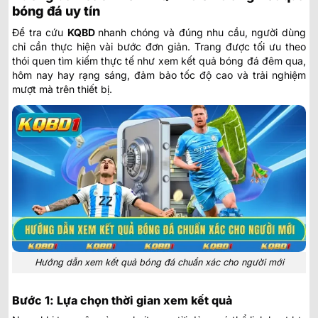
bóng đá uy tín
Để tra cứu
KQBD
nhanh chóng và đúng nhu cầu, người dùng
chỉ cần thực hiện vài bước đơn giản. Trang được tối ưu theo
thói quen tìm kiếm thực tế như xem
kết quả bóng đá đêm qua
,
hôm nay hay rạng sáng, đảm bảo tốc độ cao và trải nghiệm
mượt mà trên thiết bị.
Hướng dẫn xem kết quả bóng đá chuẩn xác cho người mới
Bước 1: Lựa chọn thời gian xem kết quả