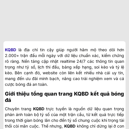
KQBD
là địa chỉ tin cậy giúp người hâm mộ theo dõi hơn
2.000+ trận đấu mỗi ngày với dữ liệu chuẩn xác, kiểm chứng
rõ ràng. Nền tảng cập nhật realtime 24/7 các thông tin quan
trọng như tỷ số, lịch thi đấu, bảng xếp hạng, soi kèo và tỷ lệ
kèo. Bên cạnh đó, website còn liên kết nhiều nhà cái uy tín,
mang đến ưu đãi minh bạch, nâng cao trải nghiệm xem và cá
cược bóng đá an toàn.
Giới thiệu tổng quan trang KQBD kết quả bóng
đá
Chuyên trang
KQBD
trực tuyến
là nguồn dữ liệu quan trọng
phản ánh toàn bộ tỷ số của một trận cầu, từ kết quả trực tiếp
trong thời gian bóng lăn cho đến tỷ số chung cuộc khi trọng tài
thổi còi mãn cuộc. Thế nhưng,
KQBD
không chỉ dừng lại ở con