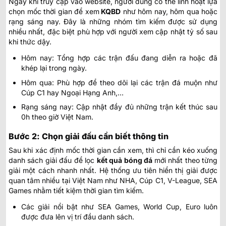
Ngay khi truy cập vào website, người dùng có thể linh hoạt lựa
chọn mốc thời gian để xem
KQBD
như hôm nay, hôm qua hoặc
rạng sáng nay. Đây là những nhóm tìm kiếm được sử dụng
nhiều nhất, đặc biệt phù hợp với người xem cập nhật tỷ số sau
khi thức dậy.
Hôm nay: Tổng hợp các trận đấu đang diễn ra hoặc đã
khép lại trong ngày.
Hôm qua: Phù hợp để theo dõi lại các trận đá muộn như
Cúp C1 hay Ngoại Hạng Anh,…
Rạng sáng nay: Cập nhật đầy đủ những trận kết thúc sau
0h theo giờ Việt Nam.
Bước 2: Chọn giải đấu cần biết thông tin
Sau khi xác định mốc thời gian cần xem, thì chỉ cần kéo xuống
danh sách giải đấu để lọc
kết quả bóng đá
mới nhất
theo từng
giải một cách nhanh nhất. Hệ thống ưu tiên hiển thị giải được
quan tâm nhiều tại Việt Nam như NHA, Cúp C1, V-League, SEA
Games nhằm tiết kiệm thời gian tìm kiếm.
Các giải nổi bật như SEA Games, World Cup, Euro luôn
được đưa lên vị trí đầu danh sách.