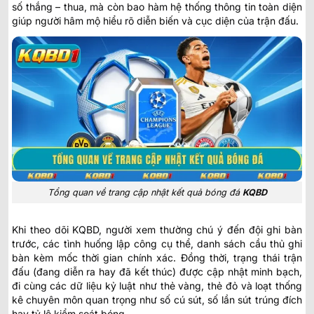
số thắng – thua, mà còn bao hàm hệ thống thông tin toàn diện
giúp người hâm mộ hiểu rõ diễn biến và cục diện của trận đấu.
Tổng quan về trang cập nhật kết quả bóng đá
KQBD
Khi theo dõi KQBD, người xem thường chú ý đến đội ghi bàn
trước, các tình huống lập công cụ thể, danh sách cầu thủ ghi
bàn kèm mốc thời gian chính xác. Đồng thời, trạng thái trận
đấu (đang diễn ra hay đã kết thúc) được cập nhật minh bạch,
đi cùng các dữ liệu kỷ luật như thẻ vàng, thẻ đỏ và loạt thống
kê chuyên môn quan trọng như số cú sút, số lần sút trúng đích
hay tỷ lệ kiểm soát bóng.