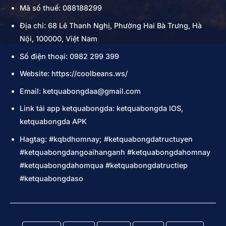
Mã số thuế: 088188299
Địa chỉ: 68 Lê Thanh Nghị, Phường Hai Bà Trưng, Hà
Nội, 100000, Việt Nam
Số điện thoại: 0982 299 399
Website: https://coolbeans.ws/
Email:
ketquabongdaa@gmail.com
Link tải app ketquabongda: ketquabongda IOS,
ketquabongda APK
Hagtag: #kqbdhomnay; #ketquabongdatructuyen
#ketquabongdangoaihanganh #ketquabongdahomnay
#ketquabongdahomqua #ketquabongdatructiep
#ketquabongdaso