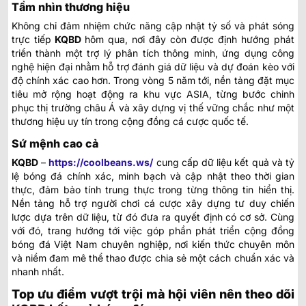
Tầm nhìn thương hiệu
Không chỉ đảm nhiệm chức năng cập nhật tỷ số và phát sóng
trực tiếp
KQBD
hôm qua
, nơi đây còn được định hướng phát
triển thành một trợ lý phân tích thông minh, ứng dụng công
nghệ hiện đại nhằm hỗ trợ đánh giá dữ liệu và dự đoán kèo với
độ chính xác cao hơn. Trong vòng 5 năm tới, nền tảng đặt mục
tiêu mở rộng hoạt động ra khu vực ASIA, từng bước chinh
phục thị trường châu Á và xây dựng vị thế vững chắc như một
thương hiệu uy tín trong cộng đồng cá cược quốc tế.
Sứ mệnh cao cả
KQBD
–
https://coolbeans.ws/
cung cấp dữ liệu kết quả và tỷ
lệ bóng đá chính xác, minh bạch và cập nhật theo thời gian
thực, đảm bảo tính trung thực trong từng thông tin hiển thị.
Nền tảng hỗ trợ người chơi cá cược xây dựng tư duy chiến
lược dựa trên dữ liệu, từ đó đưa ra quyết định có cơ sở. Cùng
với đó, trang hướng tới việc góp phần phát triển cộng đồng
bóng đá Việt Nam chuyên nghiệp, nơi kiến thức chuyên môn
và niềm đam mê thể thao được chia sẻ một cách chuẩn xác và
nhanh nhất.
Top ưu điểm vượt trội mà hội viên nên theo dõi