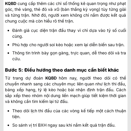
KQBD
cung cấp thêm các chỉ số thống kê quan trọng như phạt
góc, thẻ vàng, thẻ đỏ và xG (bàn thắng kỳ vọng) tùy từng giải
và từng trận. Nhờ đó, người xem không chỉ nắm được kết quả
chung cuộc mà còn hiểu rõ thế trận.
Đánh giá cục diện trận đấu thay vì chỉ dựa vào tỷ số cuối
cùng.
Phù hợp cho người soi kèo hoặc xem lại diễn biến sau trận.
Thông tin trình bày gọn gàng, trực quan, dễ theo dõi và tra
cứu.
Bước 5: Điều hướng theo danh mục cần biết khác
Từ trang
dự đoán
KQBD
hôm nay
, người theo dõi có thể
chuyển nhanh sang các chuyên mục liên quan như lịch thi đấu,
bảng xếp hạng, tỷ lệ kèo hoặc bài nhận định trận đấu. Cách
sắp xếp theo nhóm nội dung liền mạch giúp tiết kiệm thời gian
và không cần tìm kiếm lại từ đầu.
Theo dõi lịch thi đấu của các vòng kế tiếp một cách thuận
tiện.
So sánh vị trí BXH ngay sau khi nắm kết quả trận đấu.