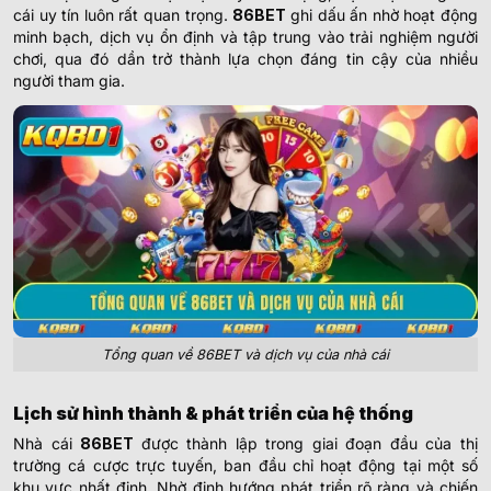
cái uy tín luôn rất quan trọng.
86BET
ghi dấu ấn nhờ hoạt động
minh bạch, dịch vụ ổn định và tập trung vào trải nghiệm người
chơi, qua đó dần trở thành lựa chọn đáng tin cậy của nhiều
người tham gia.
Tổng quan về 86BET và dịch vụ của nhà cái
Lịch sử hình thành & phát triển của hệ thống
Nhà cái
86BET
được thành lập trong giai đoạn đầu của thị
trường cá cược trực tuyến, ban đầu chỉ hoạt động tại một số
khu vực nhất định. Nhờ định hướng phát triển rõ ràng và chiến