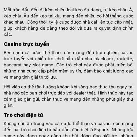
Mỗi trận đấu đều đi kèm nhiều loại kèo đa dạng, từ kèo châu Á,
kèo châu Âu đến kèo tài xỉu, mang đến nhiều cơ hội thắng cược
khác nhau. Đồng thời, tỷ lệ cược được nhà cái liên tục cập nhật,
giúp khách hàng dễ dàng theo dõi và đưa ra quyết định chính
xác.
Casino trực tuyến
Bên cạnh cá cược thể thao, còn mang đến trải nghiệm casino
trực tuyến với nhiều trò chơi hấp dẫn như blackjack, roulette,
baccarat hay slot game. Các trò chơi này được phát triển bởi
những nhà cung cấp phần mềm uy tín, đảm bảo chất lượng cao
và mang tính giải trí tối ưu.
Hội viên có thể tận hưởng không khí sòng bạc thực thụ ngay tại
nhà nhờ các bàn chơi trực tiếp với dealer thật. Hình thức này tạo
cảm giác gần gũi, chân thực và mang đến những phút giây thư
giãn.
Trò chơi điện tử
Không chỉ tập trung vào cá cược thể thao và casino, còn mang
đến loạt trò chơi điện tử hấp dẫn, đặc biệt là Esports. Những tựa
game này đang ngày càng thu hút đông đảo giới trẻ, những