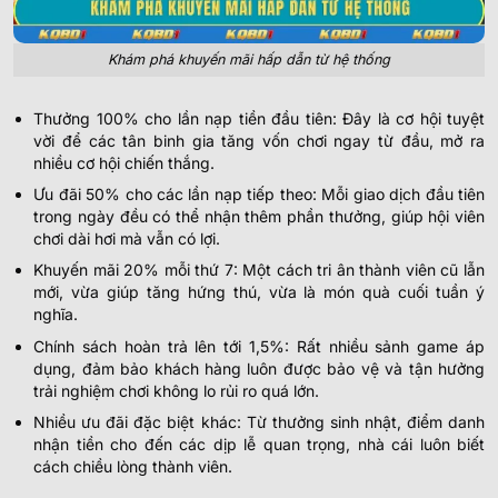
Khám phá khuyến mãi hấp dẫn từ hệ thống
Thưởng 100% cho lần nạp tiền đầu tiên: Đây là cơ hội tuyệt
vời để các tân binh gia tăng vốn chơi ngay từ đầu, mở ra
nhiều cơ hội chiến thắng.
Ưu đãi 50% cho các lần nạp tiếp theo: Mỗi giao dịch đầu tiên
trong ngày đều có thể nhận thêm phần thưởng, giúp hội viên
chơi dài hơi mà vẫn có lợi.
Khuyến mãi 20% mỗi thứ 7: Một cách tri ân thành viên cũ lẫn
mới, vừa giúp tăng hứng thú, vừa là món quà cuối tuần ý
nghĩa.
Chính sách hoàn trả lên tới 1,5%: Rất nhiều sảnh game áp
dụng, đảm bảo khách hàng luôn được bảo vệ và tận hưởng
trải nghiệm chơi không lo rủi ro quá lớn.
Nhiều ưu đãi đặc biệt khác: Từ thưởng sinh nhật, điểm danh
nhận tiền cho đến các dịp lễ quan trọng, nhà cái luôn biết
cách chiều lòng thành viên.