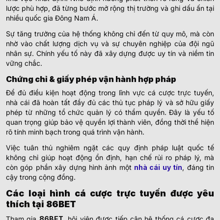
lược phù hợp, đã từng bước mở rộng thị trường và ghi dấu ấn tại
nhiều quốc gia Đông Nam Á.
Sự tăng trưởng của hệ thống không chỉ đến từ quy mô, mà còn
nhờ vào chất lượng dịch vụ và sự chuyên nghiệp của đội ngũ
nhân sự. Chính yếu tố này đã xây dựng được uy tín và niềm tin
vững chắc.
Chứng chỉ & giấy phép vận hành hợp pháp
Để đủ điều kiện hoạt động trong lĩnh vực cá cược trực tuyến,
nhà cái đã hoàn tất đầy đủ các thủ tục pháp lý và sở hữu giấy
phép từ những tổ chức quản lý có thẩm quyền. Đây là yếu tố
quan trọng giúp bảo vệ quyền lợi thành viên, đồng thời thể hiện
rõ tính minh bạch trong quá trình vận hành.
Việc tuân thủ nghiêm ngặt các quy định pháp luật quốc tế
không chỉ giúp hoạt động ổn định, hạn chế rủi ro pháp lý, mà
còn góp phần xây dựng hình ảnh một
nhà cái uy tín
, đáng tin
cậy trong cộng đồng.
Các loại hình cá cược trực tuyến được yêu
thích tại 86BET
Tham gia
86BET
, hội viên được tiếp cận hệ thống cá cược đa