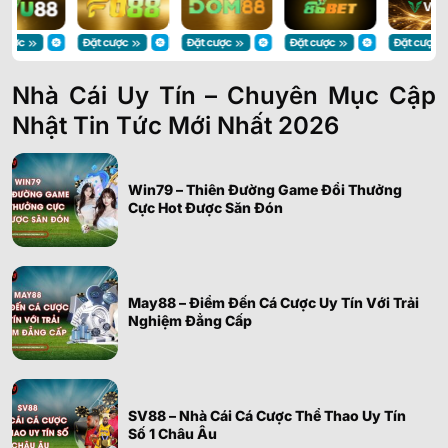
Nhà Cái Uy Tín – Chuyên Mục Cập
Nhật Tin Tức Mới Nhất 2026
Win79 – Thiên Đường Game Đổi Thưởng
Cực Hot Được Săn Đón
May88 – Điểm Đến Cá Cược Uy Tín Với Trải
Nghiệm Đẳng Cấp
SV88 – Nhà Cái Cá Cược Thể Thao Uy Tín
Số 1 Châu Âu