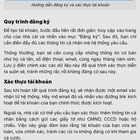
Hướng dẫn đăng ký và xác thực tài khoản
Quy trình đăng ký
Để tạo tài khoản, bước đầu tiên rất đơn giản: truy cập vào trang
chủ của nhà cái và nhấn vào mục “Đăng ký”. Sau đó, bạn chỉ
cần điền đầy đủ các thông tin cá nhân mà hệ thống yêu cầu.
Thông thường, bạn sẽ cần cung cấp những thông tin cơ bản
như họ và tên, số điện thoại, email, cùng ngày tháng năm sinh.
Lưu ý điền chính xác các dữ liệu này để quá trình xác thực diễn
ra suôn sẻ, tránh những rắc rối không đáng có sau này.
Xác thực tài khoản
Sau khi hoàn tất quá trình đăng ký, sẽ nhận được một email xác
nhận từ hệ thống. Hãy mở email đó và nhấn vào đường link kích
hoạt để tài khoản của bạn chính thức được kích hoạt.
Ngoài ra, nhà cái có thể yêu cầu bạn xác thực thêm thông tin cá
nhân bằng cách gửi các giấy tờ như CMND, CCCD hoặc hộ
chiếu. Việc này giúp đảm bảo rằng tài khoản của bạn vừa an
toàn, vừa chính xác, tránh các rủi ro không đáng có khi tham gia
cá cược.