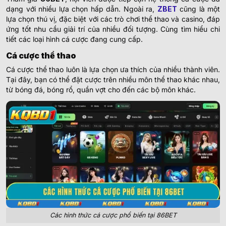
dạng với nhiều lựa chọn hấp dẫn. Ngoài ra,
ZBET
cũng là một
lựa chọn thú vị, đặc biệt với các trò chơi thể thao và casino, đáp
ứng tốt nhu cầu giải trí của nhiều đối tượng. Cùng tìm hiểu chi
tiết các loại hình cá cược đang cung cấp.
Cá cược thể thao
Cá cược thể thao luôn là lựa chọn ưa thích của nhiều thành viên.
Tại đây, bạn có thể đặt cược trên nhiều môn thể thao khác nhau,
từ bóng đá, bóng rổ, quần vợt cho đến các bộ môn khác.
Các hình thức cá cược phổ biến tại 86BET