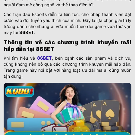
người đam mê công nghệ và thể thao điện tử.
Các trận đấu Esports diễn ra liên tục, cho phép thành viên đặt
cược vào đội tuyển yêu thích của mình. Đây là lựa chọn giải trí lý
tưởng dành cho những ai vừa muốn theo dõi game vừa thử vận
may tại
86BET
.
Thông tin về các chương trình khuyến mãi
hấp dẫn tại 86BET
Khi tìm hiểu về
86BET
, bên cạnh các sản phẩm và dịch vụ,
cũng không nên bỏ qua các chương trình khuyến mãi hấp dẫn.
Trang game này nổi bật với hàng loạt ưu đãi mà ai cũng muốn
tận dụng: