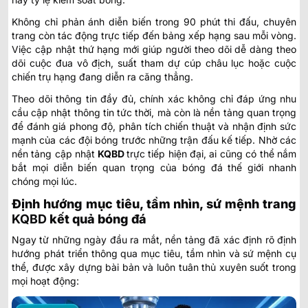
Không chỉ phản ánh diễn biến trong 90 phút thi đấu, chuyên
trang còn tác động trực tiếp đến bảng xếp hạng sau mỗi vòng.
Việc cập nhật thứ hạng mới giúp người theo dõi dễ dàng theo
dõi cuộc đua vô địch, suất tham dự cúp châu lục hoặc cuộc
chiến trụ hạng đang diễn ra căng thẳng.
Theo dõi thông tin đầy đủ, chính xác không chỉ đáp ứng nhu
cầu cập nhật thông tin tức thời, mà còn là nền tảng quan trọng
để đánh giá phong độ, phân tích chiến thuật và nhận định sức
mạnh của các đội bóng trước những trận đấu kế tiếp. Nhờ các
nền tảng cập nhật
KQBD
trực tiếp
hiện đại, ai cũng có thể nắm
bắt mọi diễn biến quan trọng của bóng đá thế giới nhanh
chóng mọi lúc.
Định hướng mục tiêu, tầm nhìn, sứ mệnh trang
KQBD
kết quả bóng đá
Ngay từ những ngày đầu ra mắt, nền tảng đã xác định rõ định
hướng phát triển thông qua mục tiêu, tầm nhìn và sứ mệnh cụ
thể, được xây dựng bài bản và luôn tuân thủ xuyên suốt trong
mọi hoạt động: