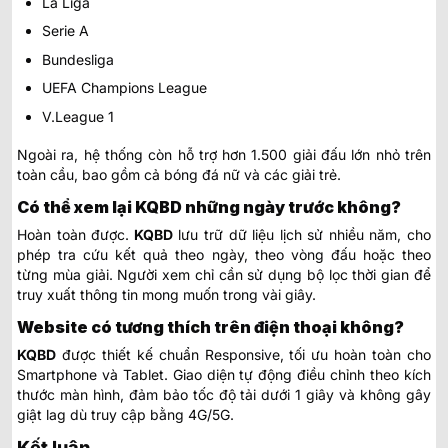
La Liga
Serie A
Bundesliga
UEFA Champions League
V.League 1
Ngoài ra, hệ thống còn hỗ trợ hơn 1.500 giải đấu lớn nhỏ trên
toàn cầu, bao gồm cả bóng đá nữ và các giải trẻ.
Có thể xem lại KQBD những ngày trước không?
Hoàn toàn được.
KQBD
lưu trữ dữ liệu lịch sử nhiều năm, cho
phép tra cứu kết quả theo ngày, theo vòng đấu hoặc theo
từng mùa giải. Người xem chỉ cần sử dụng bộ lọc thời gian để
truy xuất thông tin mong muốn trong vài giây.
Website có tương thích trên điện thoại không?
KQBD
được thiết kế chuẩn Responsive, tối ưu hoàn toàn cho
Smartphone và Tablet. Giao diện tự động điều chỉnh theo kích
thước màn hình, đảm bảo tốc độ tải dưới 1 giây và không gây
giật lag dù truy cập bằng 4G/5G.
Kết luận