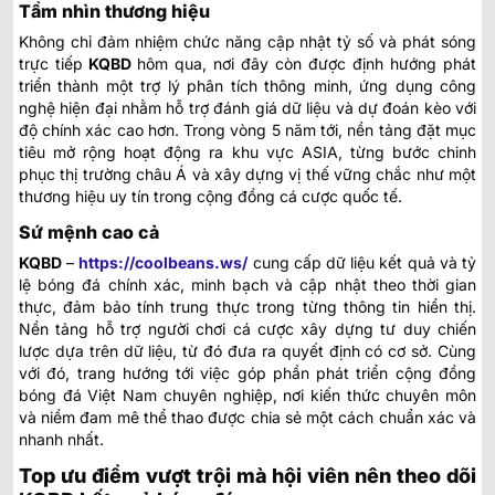
Tầm nhìn thương hiệu
Không chỉ đảm nhiệm chức năng cập nhật tỷ số và phát sóng
trực tiếp
KQBD
hôm qua
, nơi đây còn được định hướng phát
triển thành một trợ lý phân tích thông minh, ứng dụng công
nghệ hiện đại nhằm hỗ trợ đánh giá dữ liệu và dự đoán kèo với
độ chính xác cao hơn. Trong vòng 5 năm tới, nền tảng đặt mục
tiêu mở rộng hoạt động ra khu vực ASIA, từng bước chinh
phục thị trường châu Á và xây dựng vị thế vững chắc như một
thương hiệu uy tín trong cộng đồng cá cược quốc tế.
Sứ mệnh cao cả
KQBD
–
https://coolbeans.ws/
cung cấp dữ liệu kết quả và tỷ
lệ bóng đá chính xác, minh bạch và cập nhật theo thời gian
thực, đảm bảo tính trung thực trong từng thông tin hiển thị.
Nền tảng hỗ trợ người chơi cá cược xây dựng tư duy chiến
lược dựa trên dữ liệu, từ đó đưa ra quyết định có cơ sở. Cùng
với đó, trang hướng tới việc góp phần phát triển cộng đồng
bóng đá Việt Nam chuyên nghiệp, nơi kiến thức chuyên môn
và niềm đam mê thể thao được chia sẻ một cách chuẩn xác và
nhanh nhất.
Top ưu điểm vượt trội mà hội viên nên theo dõi