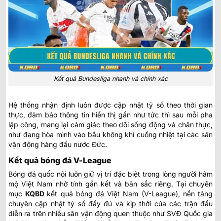
Kết quả Bundesliga nhanh và chính xác
Hệ thống nhận định luôn được cập nhật tỷ số theo thời gian
thực, đảm bảo thông tin hiển thị gần như tức thì sau mỗi pha
lập công, mang lại cảm giác theo dõi sống động và chân thực,
như đang hòa mình vào bầu không khí cuồng nhiệt tại các sân
vận động hàng đầu nước Đức.
Kết quả bóng đá V-League
Bóng đá quốc nội luôn giữ vị trí đặc biệt trong lòng người hâm
mộ Việt Nam nhờ tính gắn kết và bản sắc riêng. Tại chuyên
mục
KQBD
kết quả bóng đá Việt Nam
(V-League), nền tảng
chuyên cập nhật tỷ số đầy đủ và kịp thời của các trận đấu
diễn ra trên nhiều sân vận động quen thuộc như SVĐ Quốc gia