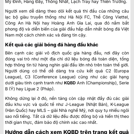
Mỹ Đình, Hàng Đẫy, Thống Nhất, Lạch Tray hay Thiên Trường.
Người xem dễ dàng theo dõi kết quả thi đấu của những câu
lạc bộ giàu truyền thống như Hà Nội FC, Thể Công Viettel,
Công An Hà Nội hay Hoàng Anh Gia Lai, qua đó nắm bắt
phong độ và diễn biến của giải đấu hấp dẫn nhất bóng đá Việt
Nam một cách chính xác và đáng tin cậy.
Kết quả các giải bóng đá hàng đầu khác
Bên cạnh các giải vô địch quốc gia hàng đầu, nơi đây còn
đóng vai trò như một địa chỉ dữ liệu bóng đá toàn diện, tổng
hợp thông tin từ hàng nghìn giải đấu lớn nhỏ trên toàn thế giới.
Người dùng có thể dễ dàng tra cứu kết quả C2 (Europa
League), C3 (Conference League) cũng như các giải hạng
dưới giàu tính cạnh tranh như
KQBD
Anh
(Championship), Serie
B (Ý) hay Ligue 2 (Pháp).
Không dừng lại ở đó, nền tảng còn cập nhật đầy đủ các giải
đấu khu vực và quốc tế như J-League (Nhật Bản), K-League
(Hàn Quốc) hay MLS – giải Nhà nghề Mỹ, nơi quy tụ nhiều ngôi
sao nổi tiếng. Tất cả dữ liệu đều được đồng bộ và hiển thị theo
thời gian thực, đảm bảo độ chính xác cao nhất.
Hướng dẫn cách xem KQBD trên trang kết quả