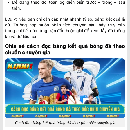
Dễ dàng theo dõi toàn bộ diễn biến trước – trong – sau
trận.
Lưu ý: Nếu bạn chỉ cần cập nhật nhanh tỷ số, bảng kết quả là
đủ. Trường hợp muốn phân tích chuyên sâu, hãy truy cập
trang chi tiết của từng trận đấu hoặc giải để xem đầy đủ thống
kê và dữ liệu hơn.
Chia sẻ cách đọc bảng kết quả bóng đá theo
chuẩn chuyên gia
Cách đọc bảng kết quả bóng đá theo góc nhìn chuyên gia