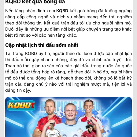
KQBD
kết quả bóng đá
Nền tảng nhận định
xem
KQBD
kết quả bóng đá
không ngừng
nâng cấp công nghệ và dịch vụ nhằm mang đến trải nghiệm
theo dõi thông tin, kết quả trận đấu tối ưu cho người hâm mộ.
Dưới đây là những ưu điểm nổi bật giúp chuyên trang tạo khác
biệt rõ rệt so với các nền tảng khác.
Cập nhật lịch thi đấu sớm nhất
Tại trang KQBD uy tín, người theo dõi luôn được cập nhật lịch
thi đấu mỗi ngày nhanh chóng, đầy đủ và chính xác tuyệt đối.
Toàn bộ thời gian ra sân của các giải đấu trong nước lẫn quốc
tế đều được tổng hợp rõ ràng, dễ theo dõi. Nhờ đó, người hâm
mộ có thể chủ động lên kế hoạch theo dõi, không bỏ lỡ bất kỳ
trận cầu đáng chú ý nào với trải nghiệm mượt mà, tiện lợi và
đáng tin cậy.