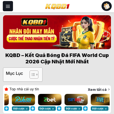
Bỏ
qua
nội
dung
KQBD – Kết Quả Bóng Đá FIFA World Cup
2026 Cập Nhật Mới Nhất
Mục Lục
Top nhà cái uy tín
Xem tất cả