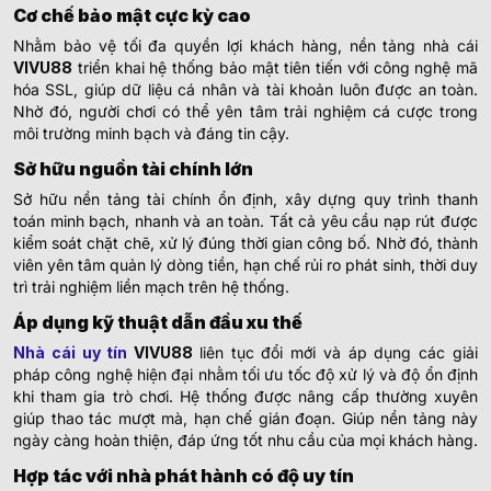
Cơ chế bảo mật cực kỳ cao
Nhằm bảo vệ tối đa quyền lợi khách hàng, nền tảng nhà cái
VIVU88
triển khai hệ thống bảo mật tiên tiến với công nghệ mã
hóa SSL, giúp dữ liệu cá nhân và tài khoản luôn được an toàn.
Nhờ đó, người chơi có thể yên tâm trải nghiệm cá cược trong
môi trường minh bạch và đáng tin cậy.
Sở hữu nguồn tài chính lớn
Sở hữu nền tảng tài chính ổn định, xây dựng quy trình thanh
toán minh bạch, nhanh và an toàn. Tất cả yêu cầu nạp rút được
kiểm soát chặt chẽ, xử lý đúng thời gian công bố. Nhờ đó, thành
viên yên tâm quản lý dòng tiền, hạn chế rủi ro phát sinh, thời duy
trì trải nghiệm liền mạch trên hệ thống.
Áp dụng kỹ thuật dẫn đầu xu thế
Nhà cái uy tín
VIVU88
liên tục đổi mới và áp dụng các giải
pháp công nghệ hiện đại nhằm tối ưu tốc độ xử lý và độ ổn định
khi tham gia trò chơi. Hệ thống được nâng cấp thường xuyên
giúp thao tác mượt mà, hạn chế gián đoạn. Giúp nền tảng này
ngày càng hoàn thiện, đáp ứng tốt nhu cầu của mọi khách hàng.
Hợp tác với nhà phát hành có độ uy tín