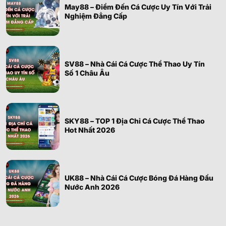
May88 – Điểm Đến Cá Cược Uy Tín Với Trải
Nghiệm Đẳng Cấp
SV88 – Nhà Cái Cá Cược Thể Thao Uy Tín
Số 1 Châu Âu
SKY88 – TOP 1 Địa Chỉ Cá Cược Thể Thao
Hot Nhất 2026
UK88 – Nhà Cái Cá Cược Bóng Đá Hàng Đầu
Nước Anh 2026