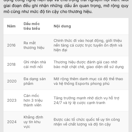
giai đoạn đều ghi nhận những dấu ấn quan trọng, mở rộng quy
mô cũng như mức độ tin cậy cho thương hiệu.
Dấu mốc
Năm
Nội dung
tiêu biểu
Chính thức đi vào hoạt động, giới thiệu
Ra mắt
2016
nền tảng cá cược trực tuyến ổn định và
thương hiệu
hiện đại
Ghi nhận nhà
Thương hiệu được đánh giá cao nhờ
2018
cái mới nổi
bảo mật chặt chẽ, giao diện dễ sử dụng
Đa dạng sản
Mở rộng thêm danh mục cá độ thể thao
2020
phẩm
và hệ thống Esports phong phú
Cán mốc
Tăng trưởng mạnh nhờ dịch vụ hỗ trợ
2023
hơn 3 triệu
24/7 và tỷ lệ cược cạnh tranh
thành viên
Khẳng định
Được các tổ chức quốc tế uy tín công
2024
uy tín khu
nhận về chất lượng và độ tin cậy
vực