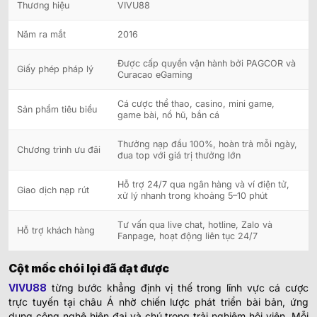
Thương hiệu
VIVU88
Năm ra mắt
2016
Được cấp quyền vận hành bởi PAGCOR và
Giấy phép pháp lý
Curacao eGaming
Cá cược thể thao, casino, mini game,
Sản phẩm tiêu biểu
game bài, nổ hũ, bắn cá
Thưởng nạp đầu 100%, hoàn trả mỗi ngày,
Chương trình ưu đãi
đua top với giá trị thưởng lớn
Hỗ trợ 24/7 qua ngân hàng và ví điện tử,
Giao dịch nạp rút
xử lý nhanh trong khoảng 5–10 phút
Tư vấn qua live chat, hotline, Zalo và
Hỗ trợ khách hàng
Fanpage, hoạt động liên tục 24/7
Cột mốc chói lọi đã đạt được
VIVU88
từng bước khẳng định vị thế trong lĩnh vực cá cược
trực tuyến tại châu Á nhờ chiến lược phát triển bài bản, ứng
dụng công nghệ hiện đại và chú trọng trải nghiệm hội viên. Mỗi