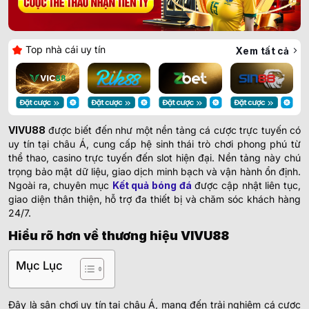
Top nhà cái uy tín
Xem tất cả
VIVU88
được biết đến như một nền tảng cá cược trực tuyến có
uy tín tại châu Á, cung cấp hệ sinh thái trò chơi phong phú từ
thể thao, casino trực tuyến đến slot hiện đại. Nền tảng này chú
trọng bảo mật dữ liệu, giao dịch minh bạch và vận hành ổn định.
Ngoài ra, chuyên mục
Kết quả bóng đá
được cập nhật liên tục,
giao diện thân thiện, hỗ trợ đa thiết bị và chăm sóc khách hàng
24/7.
Hiểu rõ hơn về thương hiệu VIVU88
Mục Lục
Đây là sân chơi uy tín tại châu Á, mang đến trải nghiệm cá cược