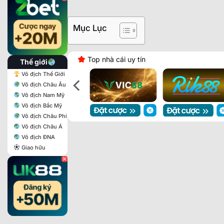
Mục Lục
Top nhà cái uy tín
Thế giới
Vô địch Thế Giới
Vô địch Châu Âu
Vô địch Nam Mỹ
Vô địch Bắc Mỹ
Vô địch Châu Phi
Vô địch Châu Á
Tất Cả
Tr
Asian View
Euro View
Vô địch ĐNA
Vin88
Giao hữu
BÓNG ĐÁ
Ẩn
0
trận [Hiển thị tất cả]
Thời gian
Đội nhà
T