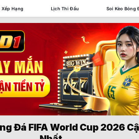
 Xếp Hạng
Lịch Thi Đấu
Soi Kèo Bóng 
ng Đá FIFA World Cup 2026 Cậ
Nhất