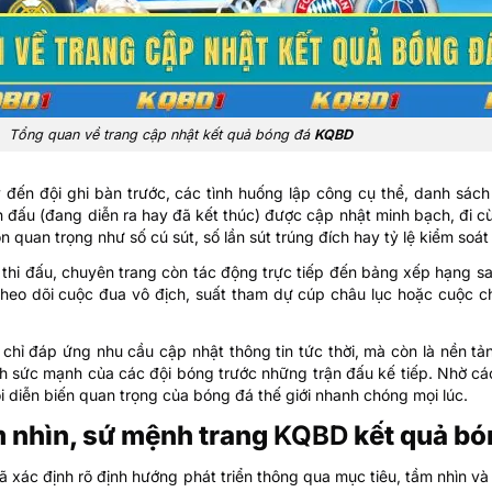
Tổng quan về trang cập nhật kết quả bóng đá
KQBD
 đến đội ghi bàn trước, các tình huống lập công cụ thể, danh sác
rận đấu (đang diễn ra hay đã kết thúc) được cập nhật minh bạch, đi c
 quan trọng như số cú sút, số lần sút trúng đích hay tỷ lệ kiểm soát
 thi đấu, chuyên trang còn tác động trực tiếp đến bảng xếp hạng s
theo dõi cuộc đua vô địch, suất tham dự cúp châu lục hoặc cuộc ch
 chỉ đáp ứng nhu cầu cập nhật thông tin tức thời, mà còn là nền t
nh sức mạnh của các đội bóng trước những trận đấu kế tiếp. Nhờ cá
i diễn biến quan trọng của bóng đá thế giới nhanh chóng mọi lúc.
m nhìn, sứ mệnh trang
KQBD
kết quả bó
 xác định rõ định hướng phát triển thông qua mục tiêu, tầm nhìn v