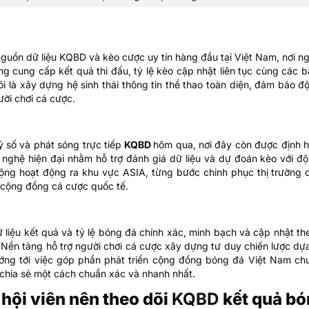
nguồn dữ liệu KQBD và kèo cược uy tín hàng đầu tại Việt Nam, nơi n
g cung cấp kết quả thi đấu, tỷ lệ kèo cập nhật liên tục cùng các b
i là xây dựng hệ sinh thái thông tin thể thao toàn diện, đảm bảo độ
ời chơi cá cược.
 số và phát sóng trực tiếp
KQBD
hôm qua
, nơi đây còn được định 
 nghệ hiện đại nhằm hỗ trợ đánh giá dữ liệu và dự đoán kèo với độ
rộng hoạt động ra khu vực ASIA, từng bước chinh phục thị trường 
 cộng đồng cá cược quốc tế.
liệu kết quả và tỷ lệ bóng đá chính xác, minh bạch và cập nhật th
ị. Nền tảng hỗ trợ người chơi cá cược xây dựng tư duy chiến lược dựa
ướng tới việc góp phần phát triển cộng đồng bóng đá Việt Nam chu
hia sẻ một cách chuẩn xác và nhanh nhất.
 hội viên nên theo dõi
KQBD
kết quả bó