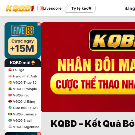
Bỏ
Bảng
Livescore
Tỷ lệ kèo
qua
nội
dung
KQBD mới
La Liga
Hạng nhất Anh
VĐQG Thụy Sỹ
VĐQG Ethiopia
VĐQG Iraq
VĐQG Li Băng
Giao hữu ĐTQG
VĐQG Jamaica
KQBD – Kết Quả Bó
VĐQG Brazil
VĐQG Argentina