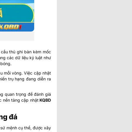
h cầu thủ ghi bàn kèm mốc
ùng các dữ liệu kỷ luật như
 bóng.
au mỗi vòng. Việc cập nhật
iến trụ hạng đang diễn ra
ảng quan trọng để đánh giá
c nền tảng cập nhật
KQBD
ng đá
à sứ mệnh cụ thể, được xây