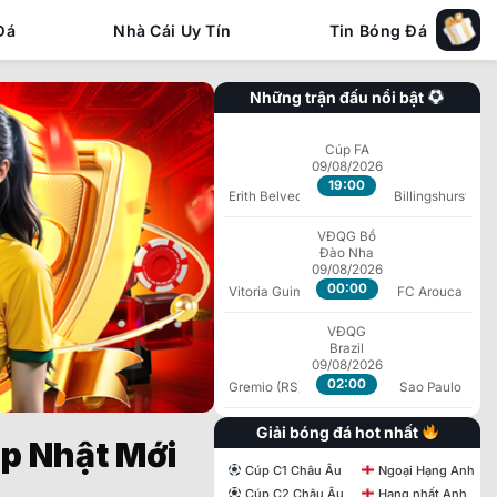
Đá
Nhà Cái Uy Tín
Tin Bóng Đá
Những trận đấu nổi bật
Cúp FA
09/08/2026
19:00
Erith Belvedere
Billingshurst
VĐQG Bồ
Đào Nha
09/08/2026
00:00
Vitoria Guimaraes
FC Arouca
VĐQG
Brazil
09/08/2026
02:00
Gremio (RS)
Sao Paulo
Giải bóng đá hot nhất
p Nhật Mới
Cúp C1 Châu Âu
Ngoại Hạng Anh
Cúp C2 Châu Âu
Hạng nhất Anh