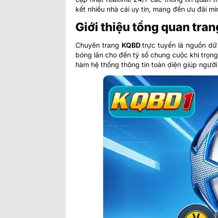
kết nhiều nhà cái uy tín, mang đến ưu đãi m
Giới thiệu tổng quan tra
Chuyên trang
KQBD
trực tuyến
là nguồn dữ 
bóng lăn cho đến tỷ số chung cuộc khi trọng
hàm hệ thống thông tin toàn diện giúp người