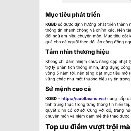
Mục tiêu phát triển
KQBD
số
được định hướng phát triển thành 
thông tin nhanh chóng và chính xác. Nền tản
đội ngũ am hiểu chuyên môn. Mục tiêu cốt lõ
quả cho cả người theo dõi lẫn cộng đồng ngư
Tầm nhìn thương hiệu
Không chỉ đảm nhiệm chức năng cập nhật tỷ
trợ lý phân tích thông minh, ứng dụng công
vòng 5 năm tới, nền tảng đặt mục tiêu mở 
vững chắc như một thương hiệu uy tín trong
Sứ mệnh cao cả
KQBD
–
https://coolbeans.ws/
cung cấp dữ 
tính trung thực trong từng thông tin hiển th
quyết định có cơ sở. Cùng với đó, trang h
chuyên môn và niềm đam mê thể thao được c
Top ưu điểm vượt trội mà