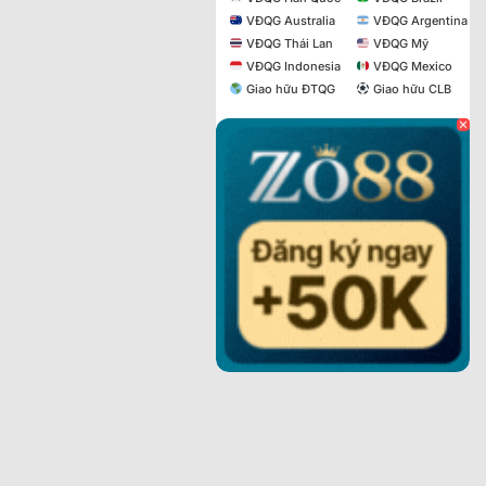
VĐQG Australia
VĐQG Argentina
VĐQG Thái Lan
VĐQG Mỹ
VĐQG Indonesia
VĐQG Mexico
Giao hữu ĐTQG
Giao hữu CLB