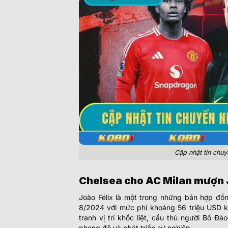
Cập nhật tin chu
Chelsea cho AC Milan mượn 
João Félix là một trong những bản hợp đồ
8/2024 với mức phí khoảng 56 triệu USD k
tranh vị trí khốc liệt, cầu thủ người Bồ 
phong độ và phát triển sự nghiệp.