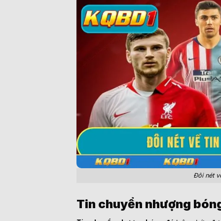
Đôi nét 
Tin chuyển nhượng bóng