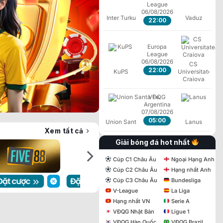
League
06/08/2026
Inter Turku
Vaduz
22:00
Europa
League
06/08/2026
CS
22:00
KuPS
Universitatea
Craiova
VĐQG
Argentina
07/08/2026
05:00
Union Santa Fe
Lanus
Xem tất cả
Giải bóng đá hot nhất
Cúp C1 Châu Âu
Ngoại Hạng Anh
Cúp C2 Châu Âu
Hạng nhất Anh
Cúp C3 Châu Âu
Bundesliga
V-League
La Liga
Hạng nhất VN
Serie A
VĐQG Nhật Bản
Ligue 1
VĐQG Hàn Quốc
VĐQG Brazil