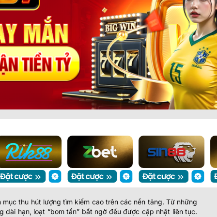
 mục thu hút lượng tìm kiếm cao trên các nền tảng. Từ những
dài hạn, loạt “bom tấn” bất ngờ đều được cập nhật liên tục.