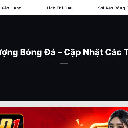
 Xếp Hạng
Lịch Thi Đấu
Soi Kèo Bóng 
ợng Bóng Đá – Cập Nhật Các