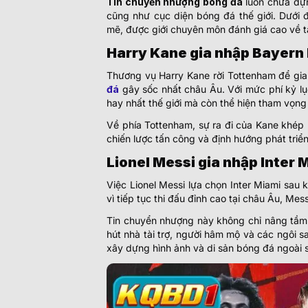
Tin chuyển nhượng bóng đá
luôn chứa đựn
cũng như cục diện bóng đá thế giới. Dưới
mẽ, được giới chuyên môn đánh giá cao về tầ
Harry Kane gia nhập Bayern
Thương vụ Harry Kane rời Tottenham để gi
đá
gây sốc nhất châu Âu. Với mức phí kỷ lụ
hay nhất thế giới mà còn thể hiện tham vọn
Về phía Tottenham, sự ra đi của Kane khép l
chiến lược tấn công và định hướng phát triển
Lionel Messi gia nhập Inter 
Việc Lionel Messi lựa chọn Inter Miami sau 
vì tiếp tục thi đấu đỉnh cao tại châu Âu, Me
Tin chuyển nhượng này không chỉ nâng tầm 
hút nhà tài trợ, người hâm mộ và các ngôi s
xây dựng hình ảnh và di sản bóng đá ngoài 