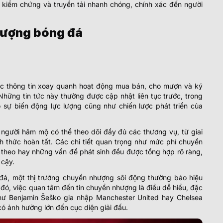
 kiểm chứng và truyền tải nhanh chóng, chính xác đến người
nhượng bóng đá
ác thông tin xoay quanh hoạt động mua bán, cho mượn và ký
Những tin tức này thường được cập nhật liên tục trước, trong
sự biến động lực lượng cũng như chiến lược phát triển của
 người hâm mộ có thể theo dõi đầy đủ các thương vụ, từ giai
 thức hoàn tất. Các chi tiết quan trọng như mức phí chuyển
 theo hay những vấn đề phát sinh đều được tổng hợp rõ ràng,
 cậy.
 đá, một thị trường chuyển nhượng sôi động thường báo hiệu
o đó, việc quan tâm đến tin chuyển nhượng là điều dễ hiểu, đặc
như Benjamin Šeško gia nhập Manchester United hay Chelsea
 ảnh hưởng lớn đến cục diện giải đấu.