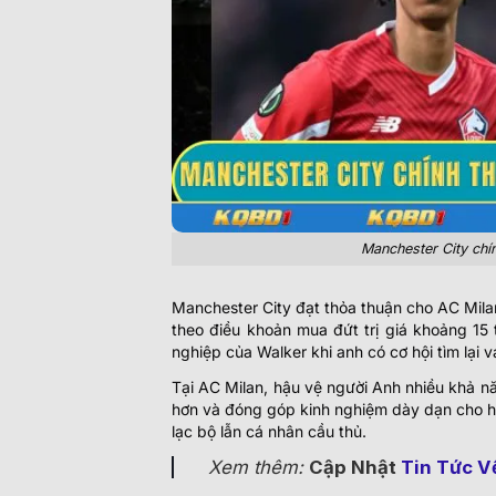
Manchester City chí
Manchester City đạt thỏa thuận cho AC Mil
theo điều khoản mua đứt trị giá khoảng 15
nghiệp của Walker khi anh có cơ hội tìm lại v
Tại AC Milan, hậu vệ người Anh nhiều khả nă
hơn và đóng góp kinh nghiệm dày dạn cho hà
lạc bộ lẫn cá nhân cầu thủ.
Xem thêm:
Cập Nhật
Tin Tức V