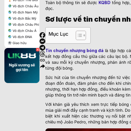
Vô địch Thế Giới
Toàn bộ thông tin sẽ được
KQBD
tổng hợp,
Vô địch Châu Âu
đọc.
Vô địch Nam Mỹ
Sơ lược về tin chuyển 
Vô địch Bắc Mỹ
Vô địch Châu Phi
Vô địch Châu Á
Mục Lục
Vô địch ĐNA
Giao hữu
Tin chuyển nhượng bóng đá
là tập hợp c
kết hợp đồng cầu thủ giữa các câu lạc bộ. 
và sau mỗi kỳ chuyển nhượng, phản ánh rõ 
từng đội bóng.
Sức hút của tin chuyển nhượng đến từ việc
đoạn đồn đoán, đàm phán cho đến khi chính
nhượng, thời hạn hợp đồng, điều khoản kèm
giúp thông tin trở nên minh bạch và đáng tin
Với khán giả yêu thích xem trực tiếp bóng
mùa giải mới đầy cạnh tranh và kịch tính. D
biệt khi xuất hiện các thương vụ nổi bật 
chiêu mộ João Pedro, những bản hợp đồng có