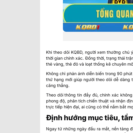
Khi theo dõi KQBD, người xem thường chú ý
thời gian chính xác. Đồng thời, trạng thái t
thẻ vàng, thẻ đỏ và loạt thống kê chuyên môn
Không chỉ phản ánh diễn biến trong 90 phút
thứ hạng mới giúp người theo dõi dễ dàng 
căng thẳng.
Theo dõi thông tin đầy đủ, chính xác không
phong độ, phân tích chiến thuật và nhận đị
trực tiếp
hiện đại, ai cũng có thể nắm bắt mọ
Định hướng mục tiêu, tầ
Ngay từ những ngày đầu ra mắt, nền tảng đã