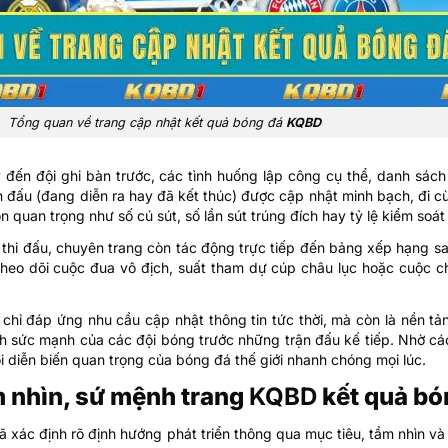
Tổng quan về trang cập nhật kết quả bóng đá
KQBD
 đến đội ghi bàn trước, các tình huống lập công cụ thể, danh sác
rận đấu (đang diễn ra hay đã kết thúc) được cập nhật minh bạch, đi c
 quan trọng như số cú sút, số lần sút trúng đích hay tỷ lệ kiểm soát
 thi đấu, chuyên trang còn tác động trực tiếp đến bảng xếp hạng s
theo dõi cuộc đua vô địch, suất tham dự cúp châu lục hoặc cuộc ch
 chỉ đáp ứng nhu cầu cập nhật thông tin tức thời, mà còn là nền t
nh sức mạnh của các đội bóng trước những trận đấu kế tiếp. Nhờ cá
i diễn biến quan trọng của bóng đá thế giới nhanh chóng mọi lúc.
m nhìn, sứ mệnh trang
KQBD
kết quả bó
 xác định rõ định hướng phát triển thông qua mục tiêu, tầm nhìn v