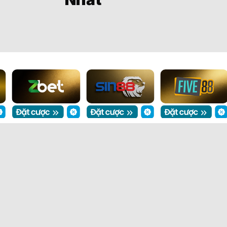
ận Hot
Giải Đấu
Tỷ Lệ
HDP
ỉ số
Đội khách
Chủ
Tỷ lệ
Khách
Không có dữ liệu vui lòng chọn bộ lọc khác