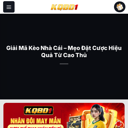
Bỏ
qua
nội
dung
Giải Mã Kèo Nhà Cái – Mẹo Đặt Cược Hiệu
Quả Từ Cao Thủ