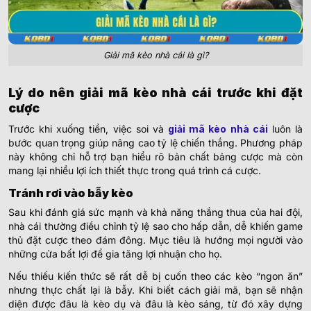
Giải mã kèo nhà cái là gì?
Lý do nên giải mã kèo nhà cái trước khi đặt
cược
Trước khi xuống tiền, việc soi và
giải mã kèo nhà cái
luôn là
bước quan trọng giúp nâng cao tỷ lệ chiến thắng. Phương pháp
này không chỉ hỗ trợ bạn hiểu rõ bản chất bảng cược mà còn
mang lại nhiều lợi ích thiết thực trong quá trình cá cược.
Tránh rơi vào bẫy kèo
Sau khi đánh giá sức mạnh và khả năng thắng thua của hai đội,
nhà cái thường điều chỉnh tỷ lệ sao cho hấp dẫn, dễ khiến game
thủ đặt cược theo đám đông. Mục tiêu là hướng mọi người vào
những cửa bất lợi để gia tăng lợi nhuận cho họ.
Nếu thiếu kiến thức sẽ rất dễ bị cuốn theo các kèo “ngon ăn”
nhưng thực chất lại là bẫy. Khi biết cách giải mã, bạn sẽ nhận
diện được đâu là kèo dụ và đâu là kèo sáng, từ đó xây dựng