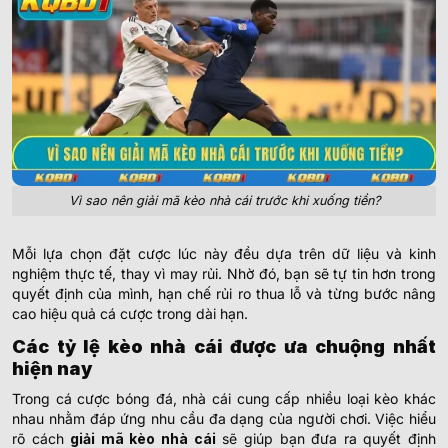
Vì sao nên giải mã kèo nhà cái trước khi xuống tiền?
Mỗi lựa chọn đặt cược lúc này đều dựa trên dữ liệu và kinh
nghiệm thực tế, thay vì may rủi. Nhờ đó, bạn sẽ tự tin hơn trong
quyết định của mình, hạn chế rủi ro thua lỗ và từng bước nâng
cao hiệu quả cá cược trong dài hạn.
Các tỷ lệ kèo nhà cái được ưa chuộng nhất
hiện nay
Trong cá cược bóng đá, nhà cái cung cấp nhiều loại kèo khác
nhau nhằm đáp ứng nhu cầu đa dạng của người chơi. Việc hiểu
rõ cách
giải mã kèo nhà cái
sẽ giúp bạn đưa ra quyết định