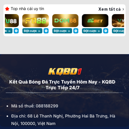
Top nhà cái uy tín
Xem tất cả
Kết Quả Bóng Đá Trực Tuyến Hôm Nay - KQBD
Trực Tiếp 24/7
Mã số thuế: 088188299
Địa chỉ: 68 Lê Thanh Nghị, Phường Hai Bà Trưng, Hà
Nội, 100000, Việt Nam