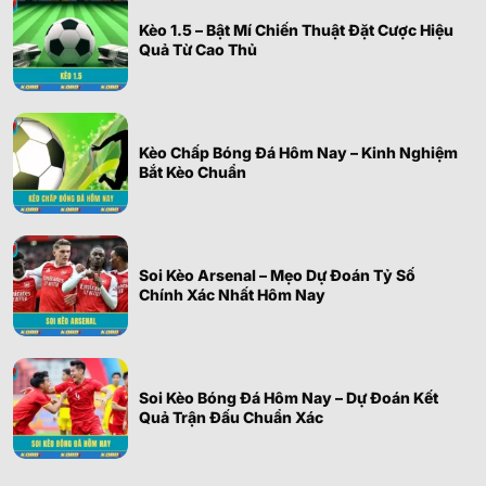
Kèo 1.5 – Bật Mí Chiến Thuật Đặt Cược Hiệu
Quả Từ Cao Thủ
Kèo Chấp Bóng Đá Hôm Nay – Kinh Nghiệm
Bắt Kèo Chuẩn
Soi Kèo Arsenal – Mẹo Dự Đoán Tỷ Số
Chính Xác Nhất Hôm Nay
Soi Kèo Bóng Đá Hôm Nay – Dự Đoán Kết
Quả Trận Đấu Chuẩn Xác