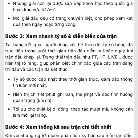
Những giải còn lại được sắp xếp khoa học theo quốc gia
hoặc khu vực từ A–Z.
Mỗi giải đấu đều có trang chuyên biệt, cho phép xem kết
quả theo ngày hoặc từng vòng.
Bước 3: Xem nhanh tỷ số & diễn biến của trận
Tại bảng kết quả, người dùng có thể theo dõi tỷ số bóng đá
trực tiếp trong suốt thời gian trận đấu diễn ra hoặc ngay khi
trận đấu khép lại. Trạng thái trận đấu như FT, HT, LIVE… được
hiển thị rõ ràng, giúp phân biệt chính xác giữa các trận đang
thi đấu và các trận đã kết thúc.
Tỷ số được cập nhật theo thời gian thực, đảm bảo thông
tin luôn mới nhất.
Hiển thị chi tiết phút ghi bàn, thẻ phạt và các tình huống
quan trọng (khi có).
Tối ưu cho thiết bị di động, thao tác mượt mà, không cần
làm mới lại trang.
Bước 4: Xem thống kê sau trận chi tiết nhất
Đối với những người muốn phân tích kỹ hơn sau mỗi trận đấu,