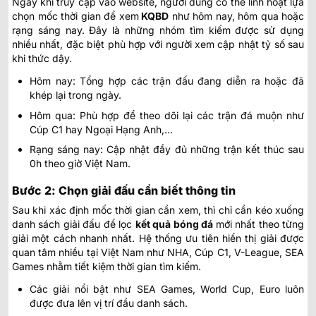
Ngay khi truy cập vào website, người dùng có thể linh hoạt lựa
chọn mốc thời gian để xem
KQBD
như hôm nay, hôm qua hoặc
rạng sáng nay. Đây là những nhóm tìm kiếm được sử dụng
nhiều nhất, đặc biệt phù hợp với người xem cập nhật tỷ số sau
khi thức dậy.
Hôm nay: Tổng hợp các trận đấu đang diễn ra hoặc đã
khép lại trong ngày.
Hôm qua: Phù hợp để theo dõi lại các trận đá muộn như
Cúp C1 hay Ngoại Hạng Anh,…
Rạng sáng nay: Cập nhật đầy đủ những trận kết thúc sau
0h theo giờ Việt Nam.
Bước 2: Chọn giải đấu cần biết thông tin
Sau khi xác định mốc thời gian cần xem, thì chỉ cần kéo xuống
danh sách giải đấu để lọc
kết quả bóng đá
mới nhất
theo từng
giải một cách nhanh nhất. Hệ thống ưu tiên hiển thị giải được
quan tâm nhiều tại Việt Nam như NHA, Cúp C1, V-League, SEA
Games nhằm tiết kiệm thời gian tìm kiếm.
Các giải nổi bật như SEA Games, World Cup, Euro luôn
được đưa lên vị trí đầu danh sách.