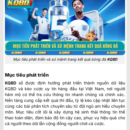
Mục tiêu phát triển và sứ mệnh trang kết quả bóng đá
KQBD
Mục tiêu phát triển
KQBD
số
được định hướng phát triển thành nguồn dữ liệu
KQBD và kèo cược uy tín hàng đầu tại Việt Nam, nơi người
hâm mộ có thể tra cứu thông tin nhanh chóng và chính xác.
Nền tảng cung cấp kết quả thi đấu, tỷ lệ kèo cập nhật liên tục
cùng các bài phân tích chuyên sâu từ đội ngũ am hiểu chuyên
môn. Mục tiêu cốt lõi là xây dựng hệ sinh thái thông tin thể
thao toàn diện, đảm bảo độ tin cậy cao, phục vụ hiệu quả cho
cả người theo dõi lẫn cộng đồng người chơi cá cược.