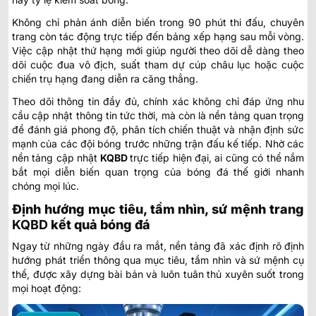
Không chỉ phản ánh diễn biến trong 90 phút thi đấu, chuyên
trang còn tác động trực tiếp đến bảng xếp hạng sau mỗi vòng.
Việc cập nhật thứ hạng mới giúp người theo dõi dễ dàng theo
dõi cuộc đua vô địch, suất tham dự cúp châu lục hoặc cuộc
chiến trụ hạng đang diễn ra căng thẳng.
Theo dõi thông tin đầy đủ, chính xác không chỉ đáp ứng nhu
cầu cập nhật thông tin tức thời, mà còn là nền tảng quan trọng
để đánh giá phong độ, phân tích chiến thuật và nhận định sức
mạnh của các đội bóng trước những trận đấu kế tiếp. Nhờ các
nền tảng cập nhật
KQBD
trực tiếp
hiện đại, ai cũng có thể nắm
bắt mọi diễn biến quan trọng của bóng đá thế giới nhanh
chóng mọi lúc.
Định hướng mục tiêu, tầm nhìn, sứ mệnh trang
KQBD
kết quả bóng đá
Ngay từ những ngày đầu ra mắt, nền tảng đã xác định rõ định
hướng phát triển thông qua mục tiêu, tầm nhìn và sứ mệnh cụ
thể, được xây dựng bài bản và luôn tuân thủ xuyên suốt trong
mọi hoạt động: