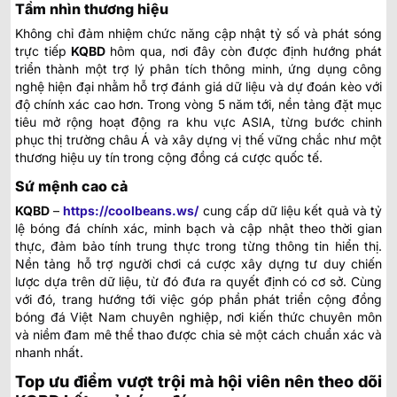
Tầm nhìn thương hiệu
Không chỉ đảm nhiệm chức năng cập nhật tỷ số và phát sóng
trực tiếp
KQBD
hôm qua
, nơi đây còn được định hướng phát
triển thành một trợ lý phân tích thông minh, ứng dụng công
nghệ hiện đại nhằm hỗ trợ đánh giá dữ liệu và dự đoán kèo với
độ chính xác cao hơn. Trong vòng 5 năm tới, nền tảng đặt mục
tiêu mở rộng hoạt động ra khu vực ASIA, từng bước chinh
phục thị trường châu Á và xây dựng vị thế vững chắc như một
thương hiệu uy tín trong cộng đồng cá cược quốc tế.
Sứ mệnh cao cả
KQBD
–
https://coolbeans.ws/
cung cấp dữ liệu kết quả và tỷ
lệ bóng đá chính xác, minh bạch và cập nhật theo thời gian
thực, đảm bảo tính trung thực trong từng thông tin hiển thị.
Nền tảng hỗ trợ người chơi cá cược xây dựng tư duy chiến
lược dựa trên dữ liệu, từ đó đưa ra quyết định có cơ sở. Cùng
với đó, trang hướng tới việc góp phần phát triển cộng đồng
bóng đá Việt Nam chuyên nghiệp, nơi kiến thức chuyên môn
và niềm đam mê thể thao được chia sẻ một cách chuẩn xác và
nhanh nhất.
Top ưu điểm vượt trội mà hội viên nên theo dõi