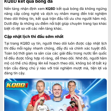
KQBD
kết quả bóng đá
Nền tảng nhận định
xem
KQBD
kết quả bóng đá
không ngừng
nâng cấp công nghệ và dịch vụ nhằm mang đến trải nghiệm
theo dõi thông tin, kết quả trận đấu tối ưu cho người hâm mộ.
Dưới đây là những ưu điểm nổi bật giúp chuyên trang tạo khác
biệt rõ rệt so với các nền tảng khác.
Cập nhật lịch thi đấu sớm nhất
Tại trang KQBD uy tín, người theo dõi luôn được cập nhật lịch
thi đấu mỗi ngày nhanh chóng, đầy đủ và chính xác tuyệt đối.
Toàn bộ thời gian ra sân của các giải đấu trong nước lẫn quốc
tế đều được tổng hợp rõ ràng, dễ theo dõi. Nhờ đó, người hâm
mộ có thể chủ động lên kế hoạch theo dõi, không bỏ lỡ bất kỳ
trận cầu đáng chú ý nào với trải nghiệm mượt mà, tiện lợi và
đáng tin cậy.