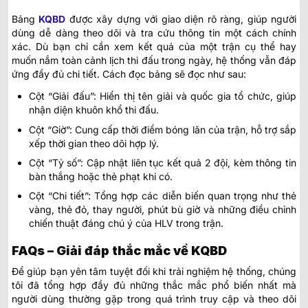
Bảng
KQBD
được xây dựng với giao diện rõ ràng, giúp người
dùng dễ dàng theo dõi và tra cứu thông tin một cách chính
xác. Dù bạn chỉ cần xem kết quả của một trận cụ thể hay
muốn nắm toàn cảnh lịch thi đấu trong ngày, hệ thống vẫn đáp
ứng đầy đủ chi tiết. Cách đọc bảng sẽ đọc như sau:
Cột “Giải đấu”: Hiển thị tên giải và quốc gia tổ chức, giúp
nhận diện khuôn khổ thi đấu.
Cột “Giờ”: Cung cấp thời điểm bóng lăn của trận, hỗ trợ sắp
xếp thời gian theo dõi hợp lý.
Cột “Tỷ số”: Cập nhật liên tục kết quả 2 đội, kèm thông tin
bàn thắng hoặc thẻ phạt khi có.
Cột “Chi tiết”: Tổng hợp các diễn biến quan trọng như thẻ
vàng, thẻ đỏ, thay người, phút bù giờ và những điều chỉnh
chiến thuật đáng chú ý của HLV trong trận.
FAQs – Giải đáp thắc mắc về KQBD
Để giúp bạn yên tâm tuyệt đối khi trải nghiệm hệ thống, chúng
tôi đã tổng hợp đầy đủ những thắc mắc phổ biến nhất mà
người dùng thường gặp trong quá trình truy cập và theo dõi