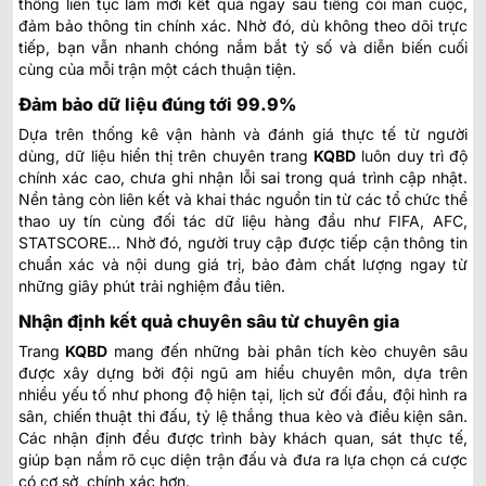
thống liên tục làm mới kết quả ngay sau tiếng còi mãn cuộc,
đảm bảo thông tin chính xác. Nhờ đó, dù không theo dõi trực
tiếp, bạn vẫn nhanh chóng nắm bắt tỷ số và diễn biến cuối
cùng của mỗi trận một cách thuận tiện.
Đảm bảo dữ liệu đúng tới 99.9%
Dựa trên thống kê vận hành và đánh giá thực tế từ người
dùng, dữ liệu hiển thị trên chuyên trang
KQBD
luôn duy trì độ
chính xác cao, chưa ghi nhận lỗi sai trong quá trình cập nhật.
Nền tảng còn liên kết và khai thác nguồn tin từ các tổ chức thể
thao uy tín cùng đối tác dữ liệu hàng đầu như FIFA, AFC,
STATSCORE… Nhờ đó, người truy cập được tiếp cận thông tin
chuẩn xác và nội dung giá trị, bảo đảm chất lượng ngay từ
những giây phút trải nghiệm đầu tiên.
Nhận định kết quả chuyên sâu từ chuyên gia
Trang
KQBD
mang đến những bài phân tích kèo chuyên sâu
được xây dựng bởi đội ngũ am hiểu chuyên môn, dựa trên
nhiều yếu tố như phong độ hiện tại, lịch sử đối đầu, đội hình ra
sân, chiến thuật thi đấu, tỷ lệ thắng thua kèo và điều kiện sân.
Các nhận định đều được trình bày khách quan, sát thực tế,
giúp bạn nắm rõ cục diện trận đấu và đưa ra lựa chọn cá cược
có cơ sở, chính xác hơn.