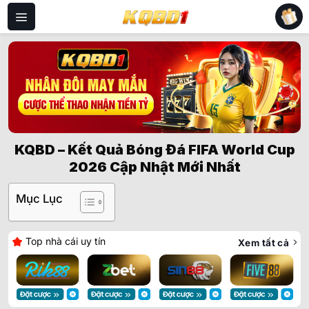
Bỏ
qua
nội
dung
KQBD – Kết Quả Bóng Đá FIFA World Cup
2026 Cập Nhật Mới Nhất
Mục Lục
Top nhà cái uy tín
Xem tất cả