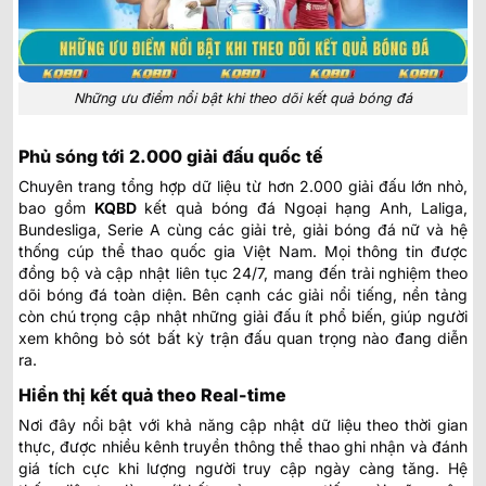
Những ưu điểm nổi bật khi theo dõi kết quả bóng đá
Phủ sóng tới 2.000 giải đấu quốc tế
Chuyên trang tổng hợp dữ liệu từ hơn 2.000 giải đấu lớn nhỏ,
bao gồm
KQBD
kết quả bóng đá Ngoại hạng Anh
, Laliga,
Bundesliga, Serie A cùng các giải trẻ, giải bóng đá nữ và hệ
thống cúp thể thao quốc gia Việt Nam. Mọi thông tin được
đồng bộ và cập nhật liên tục 24/7, mang đến trải nghiệm theo
dõi bóng đá toàn diện. Bên cạnh các giải nổi tiếng, nền tảng
còn chú trọng cập nhật những giải đấu ít phổ biến, giúp người
xem không bỏ sót bất kỳ trận đấu quan trọng nào đang diễn
ra.
Hiển thị kết quả theo Real-time
Nơi đây nổi bật với khả năng cập nhật dữ liệu theo thời gian
thực, được nhiều kênh truyền thông thể thao ghi nhận và đánh
giá tích cực khi lượng người truy cập ngày càng tăng. Hệ