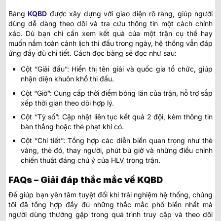
Bảng
KQBD
được xây dựng với giao diện rõ ràng, giúp người
dùng dễ dàng theo dõi và tra cứu thông tin một cách chính
xác. Dù bạn chỉ cần xem kết quả của một trận cụ thể hay
muốn nắm toàn cảnh lịch thi đấu trong ngày, hệ thống vẫn đáp
ứng đầy đủ chi tiết. Cách đọc bảng sẽ đọc như sau:
Cột “Giải đấu”: Hiển thị tên giải và quốc gia tổ chức, giúp
nhận diện khuôn khổ thi đấu.
Cột “Giờ”: Cung cấp thời điểm bóng lăn của trận, hỗ trợ sắp
xếp thời gian theo dõi hợp lý.
Cột “Tỷ số”: Cập nhật liên tục kết quả 2 đội, kèm thông tin
bàn thắng hoặc thẻ phạt khi có.
Cột “Chi tiết”: Tổng hợp các diễn biến quan trọng như thẻ
vàng, thẻ đỏ, thay người, phút bù giờ và những điều chỉnh
chiến thuật đáng chú ý của HLV trong trận.
FAQs – Giải đáp thắc mắc về KQBD
Để giúp bạn yên tâm tuyệt đối khi trải nghiệm hệ thống, chúng
tôi đã tổng hợp đầy đủ những thắc mắc phổ biến nhất mà
người dùng thường gặp trong quá trình truy cập và theo dõi