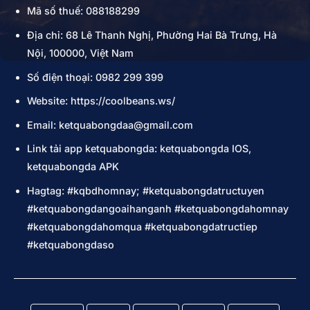
Mã số thuế: 088188299
Địa chỉ: 68 Lê Thanh Nghị, Phường Hai Bà Trưng, Hà
Nội, 100000, Việt Nam
Số điện thoại: 0982 299 399
Website: https://coolbeans.ws/
Email:
ketquabongdaa@gmail.com
Link tải app ketquabongda: ketquabongda IOS,
ketquabongda APK
Hagtag: #kqbdhomnay; #ketquabongdatructuyen
#ketquabongdangoaihanganh #ketquabongdahomnay
#ketquabongdahomqua #ketquabongdatructiep
#ketquabongdaso