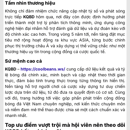
Tầm nhìn thương hiệu
Không chỉ đảm nhiệm chức năng cập nhật tỷ số và phát sóng
trực tiếp
KQBD
hôm qua
, nơi đây còn được định hướng phát
triển thành một trợ lý phân tích thông minh, ứng dụng công
nghệ hiện đại nhằm hỗ trợ đánh giá dữ liệu và dự đoán kèo với
độ chính xác cao hơn. Trong vòng 5 năm tới, nền tảng đặt mục
tiêu mở rộng hoạt động ra khu vực ASIA, từng bước chinh
phục thị trường châu Á và xây dựng vị thế vững chắc như một
thương hiệu uy tín trong cộng đồng cá cược quốc tế.
Sứ mệnh cao cả
KQBD
–
https://coolbeans.ws/
cung cấp dữ liệu kết quả và tỷ
lệ bóng đá chính xác, minh bạch và cập nhật theo thời gian
thực, đảm bảo tính trung thực trong từng thông tin hiển thị.
Nền tảng hỗ trợ người chơi cá cược xây dựng tư duy chiến
lược dựa trên dữ liệu, từ đó đưa ra quyết định có cơ sở. Cùng
với đó, trang hướng tới việc góp phần phát triển cộng đồng
bóng đá Việt Nam chuyên nghiệp, nơi kiến thức chuyên môn
và niềm đam mê thể thao được chia sẻ một cách chuẩn xác và
nhanh nhất.
Top ưu điểm vượt trội mà hội viên nên theo dõi