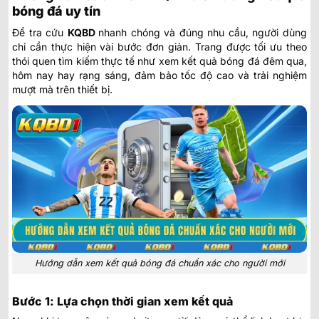
bóng đá uy tín
Để tra cứu
KQBD
nhanh chóng và đúng nhu cầu, người dùng
chỉ cần thực hiện vài bước đơn giản. Trang được tối ưu theo
thói quen tìm kiếm thực tế như xem
kết quả bóng đá đêm qua
,
hôm nay hay rạng sáng, đảm bảo tốc độ cao và trải nghiệm
mượt mà trên thiết bị.
Hướng dẫn xem kết quả bóng đá chuẩn xác cho người mới
Bước 1: Lựa chọn thời gian xem kết quả