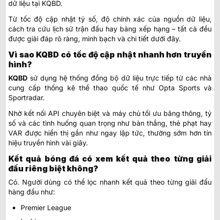
dữ liệu tại KQBD.
Từ tốc độ cập nhật tỷ số, độ chính xác của nguồn dữ liệu,
cách tra cứu lịch sử trận đấu hay bảng xếp hạng – tất cả đều
được giải đáp rõ ràng, minh bạch và chi tiết dưới đây.
Vì sao KQBD có tốc độ cập nhật nhanh hơn truyền
hình?
KQBD
sử dụng hệ thống đồng bộ dữ liệu trực tiếp từ các nhà
cung cấp thống kê thể thao quốc tế như Opta Sports và
Sportradar.
Nhờ kết nối API chuyên biệt và máy chủ tối ưu băng thông, tỷ
số và các tình huống quan trọng như bàn thắng, thẻ phạt hay
VAR được hiển thị gần như ngay lập tức, thường sớm hơn tín
hiệu truyền hình vài giây.
Kết quả bóng đá có xem kết quả theo từng giải
đấu riêng biệt không?
Có. Người dùng có thể lọc nhanh kết quả theo từng giải đấu
hàng đầu như:
Premier League