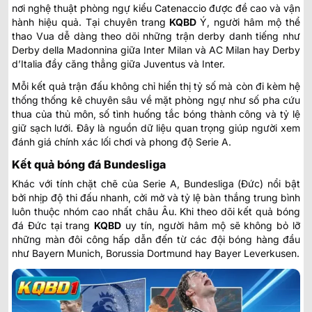
nơi nghệ thuật phòng ngự kiểu Catenaccio được đề cao và vận
hành hiệu quả. Tại chuyên trang
KQBD
Ý
, người hâm mộ thể
thao Vua dễ dàng theo dõi những trận derby danh tiếng như
Derby della Madonnina giữa Inter Milan và AC Milan hay Derby
d’Italia đầy căng thẳng giữa Juventus và Inter.
Mỗi kết quả trận đấu không chỉ hiển thị tỷ số mà còn đi kèm hệ
thống thống kê chuyên sâu về mặt phòng ngự như số pha cứu
thua của thủ môn, số tình huống tắc bóng thành công và tỷ lệ
giữ sạch lưới. Đây là nguồn dữ liệu quan trọng giúp người xem
đánh giá chính xác lối chơi và phong độ Serie A.
Kết quả bóng đá Bundesliga
Khác với tính chặt chẽ của Serie A, Bundesliga (Đức) nổi bật
bởi nhịp độ thi đấu nhanh, cởi mở và tỷ lệ bàn thắng trung bình
luôn thuộc nhóm cao nhất châu Âu. Khi theo dõi
kết quả bóng
đá Đức
tại trang
KQBD
uy tín, người hâm mộ sẽ không bỏ lỡ
những màn đôi công hấp dẫn đến từ các đội bóng hàng đầu
như Bayern Munich, Borussia Dortmund hay Bayer Leverkusen.