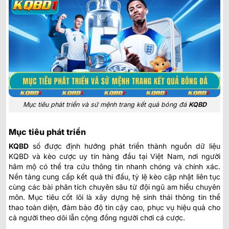
Mục tiêu phát triển và sứ mệnh trang kết quả bóng đá
KQBD
Mục tiêu phát triển
KQBD
số
được định hướng phát triển thành nguồn dữ liệu
KQBD và kèo cược uy tín hàng đầu tại Việt Nam, nơi người
hâm mộ có thể tra cứu thông tin nhanh chóng và chính xác.
Nền tảng cung cấp kết quả thi đấu, tỷ lệ kèo cập nhật liên tục
cùng các bài phân tích chuyên sâu từ đội ngũ am hiểu chuyên
môn. Mục tiêu cốt lõi là xây dựng hệ sinh thái thông tin thể
thao toàn diện, đảm bảo độ tin cậy cao, phục vụ hiệu quả cho
cả người theo dõi lẫn cộng đồng người chơi cá cược.