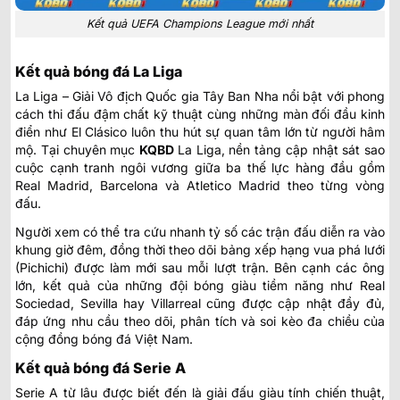
Kết quả UEFA Champions League mới nhất
Kết quả bóng đá La Liga
La Liga – Giải Vô địch Quốc gia Tây Ban Nha nổi bật với phong
cách thi đấu đậm chất kỹ thuật cùng những màn đối đầu kinh
điển như El Clásico luôn thu hút sự quan tâm lớn từ người hâm
mộ. Tại chuyên mục
KQBD
La Liga
, nền tảng cập nhật sát sao
cuộc cạnh tranh ngôi vương giữa ba thế lực hàng đầu gồm
Real Madrid, Barcelona và Atletico Madrid theo từng vòng
đấu.
Người xem có thể tra cứu nhanh tỷ số các trận đấu diễn ra vào
khung giờ đêm, đồng thời theo dõi bảng xếp hạng vua phá lưới
(Pichichi) được làm mới sau mỗi lượt trận. Bên cạnh các ông
lớn, kết quả của những đội bóng giàu tiềm năng như Real
Sociedad, Sevilla hay Villarreal cũng được cập nhật đầy đủ,
đáp ứng nhu cầu theo dõi, phân tích và soi kèo đa chiều của
cộng đồng bóng đá Việt Nam.
Kết quả bóng đá Serie A
Serie A từ lâu được biết đến là giải đấu giàu tính chiến thuật,