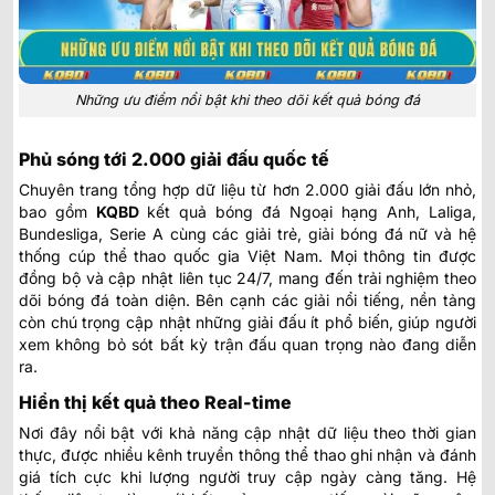
Những ưu điểm nổi bật khi theo dõi kết quả bóng đá
Phủ sóng tới 2.000 giải đấu quốc tế
Chuyên trang tổng hợp dữ liệu từ hơn 2.000 giải đấu lớn nhỏ,
bao gồm
KQBD
kết quả bóng đá Ngoại hạng Anh
, Laliga,
Bundesliga, Serie A cùng các giải trẻ, giải bóng đá nữ và hệ
thống cúp thể thao quốc gia Việt Nam. Mọi thông tin được
đồng bộ và cập nhật liên tục 24/7, mang đến trải nghiệm theo
dõi bóng đá toàn diện. Bên cạnh các giải nổi tiếng, nền tảng
còn chú trọng cập nhật những giải đấu ít phổ biến, giúp người
xem không bỏ sót bất kỳ trận đấu quan trọng nào đang diễn
ra.
Hiển thị kết quả theo Real-time
Nơi đây nổi bật với khả năng cập nhật dữ liệu theo thời gian
thực, được nhiều kênh truyền thông thể thao ghi nhận và đánh
giá tích cực khi lượng người truy cập ngày càng tăng. Hệ