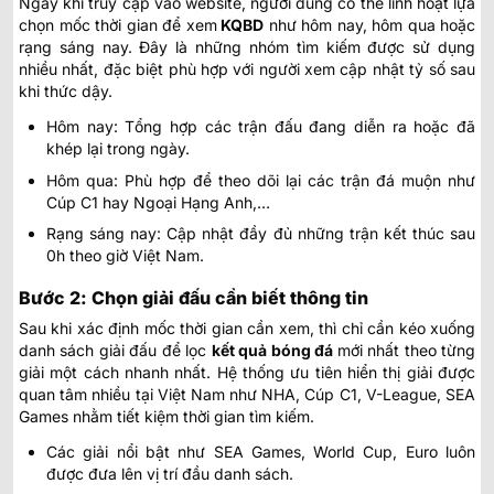
Ngay khi truy cập vào website, người dùng có thể linh hoạt lựa
chọn mốc thời gian để xem
KQBD
như hôm nay, hôm qua hoặc
rạng sáng nay. Đây là những nhóm tìm kiếm được sử dụng
nhiều nhất, đặc biệt phù hợp với người xem cập nhật tỷ số sau
khi thức dậy.
Hôm nay: Tổng hợp các trận đấu đang diễn ra hoặc đã
khép lại trong ngày.
Hôm qua: Phù hợp để theo dõi lại các trận đá muộn như
Cúp C1 hay Ngoại Hạng Anh,…
Rạng sáng nay: Cập nhật đầy đủ những trận kết thúc sau
0h theo giờ Việt Nam.
Bước 2: Chọn giải đấu cần biết thông tin
Sau khi xác định mốc thời gian cần xem, thì chỉ cần kéo xuống
danh sách giải đấu để lọc
kết quả bóng đá
mới nhất
theo từng
giải một cách nhanh nhất. Hệ thống ưu tiên hiển thị giải được
quan tâm nhiều tại Việt Nam như NHA, Cúp C1, V-League, SEA
Games nhằm tiết kiệm thời gian tìm kiếm.
Các giải nổi bật như SEA Games, World Cup, Euro luôn
được đưa lên vị trí đầu danh sách.