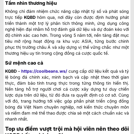
Tầm nhìn thương hiệu
Không chỉ đảm nhiệm chức năng cập nhật tỷ số và phát sóng
trực tiếp
KQBD
hôm qua
, nơi đây còn được định hướng phát
triển thành một trợ lý phân tích thông minh, ứng dụng công
nghệ hiện đại nhằm hỗ trợ đánh giá dữ liệu và dự đoán kèo với
độ chính xác cao hơn. Trong vòng 5 năm tới, nền tảng đặt mục
tiêu mở rộng hoạt động ra khu vực ASIA, từng bước chinh
phục thị trường châu Á và xây dựng vị thế vững chắc như một
thương hiệu uy tín trong cộng đồng cá cược quốc tế.
Sứ mệnh cao cả
KQBD
–
https://coolbeans.ws/
cung cấp dữ liệu kết quả và tỷ
lệ bóng đá chính xác, minh bạch và cập nhật theo thời gian
thực, đảm bảo tính trung thực trong từng thông tin hiển thị.
Nền tảng hỗ trợ người chơi cá cược xây dựng tư duy chiến
lược dựa trên dữ liệu, từ đó đưa ra quyết định có cơ sở. Cùng
với đó, trang hướng tới việc góp phần phát triển cộng đồng
bóng đá Việt Nam chuyên nghiệp, nơi kiến thức chuyên môn
và niềm đam mê thể thao được chia sẻ một cách chuẩn xác và
nhanh nhất.
Top ưu điểm vượt trội mà hội viên nên theo dõi