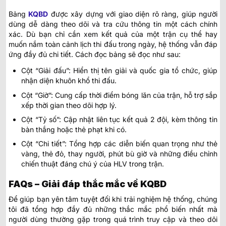
Bảng
KQBD
được xây dựng với giao diện rõ ràng, giúp người
dùng dễ dàng theo dõi và tra cứu thông tin một cách chính
xác. Dù bạn chỉ cần xem kết quả của một trận cụ thể hay
muốn nắm toàn cảnh lịch thi đấu trong ngày, hệ thống vẫn đáp
ứng đầy đủ chi tiết. Cách đọc bảng sẽ đọc như sau:
Cột “Giải đấu”: Hiển thị tên giải và quốc gia tổ chức, giúp
nhận diện khuôn khổ thi đấu.
Cột “Giờ”: Cung cấp thời điểm bóng lăn của trận, hỗ trợ sắp
xếp thời gian theo dõi hợp lý.
Cột “Tỷ số”: Cập nhật liên tục kết quả 2 đội, kèm thông tin
bàn thắng hoặc thẻ phạt khi có.
Cột “Chi tiết”: Tổng hợp các diễn biến quan trọng như thẻ
vàng, thẻ đỏ, thay người, phút bù giờ và những điều chỉnh
chiến thuật đáng chú ý của HLV trong trận.
FAQs – Giải đáp thắc mắc về KQBD
Để giúp bạn yên tâm tuyệt đối khi trải nghiệm hệ thống, chúng
tôi đã tổng hợp đầy đủ những thắc mắc phổ biến nhất mà
người dùng thường gặp trong quá trình truy cập và theo dõi