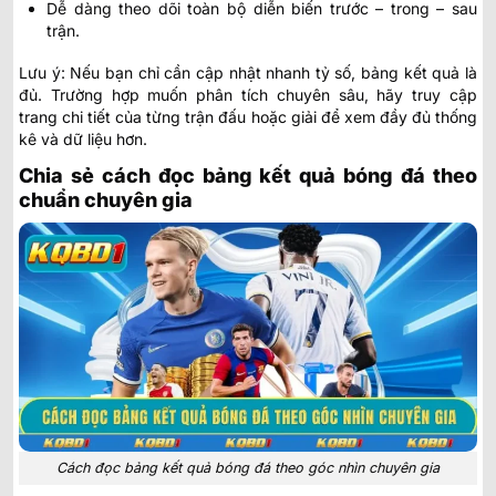
Dễ dàng theo dõi toàn bộ diễn biến trước – trong – sau
trận.
Lưu ý: Nếu bạn chỉ cần cập nhật nhanh tỷ số, bảng kết quả là
đủ. Trường hợp muốn phân tích chuyên sâu, hãy truy cập
trang chi tiết của từng trận đấu hoặc giải để xem đầy đủ thống
kê và dữ liệu hơn.
Chia sẻ cách đọc bảng kết quả bóng đá theo
chuẩn chuyên gia
Cách đọc bảng kết quả bóng đá theo góc nhìn chuyên gia