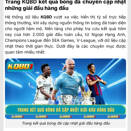
Trang
KQBD
kết quả bóng đá chuyên cập nhật
những giải đấu hàng đầu
Hệ thống dữ liệu
KQBD
vượt xa việc hiển thị tỷ số trực tiếp
thông thường, khi xây dựng nguồn thông tin bóng đá toàn diện
cho người hâm mộ. Nền tảng cho phép tra cứu kết quả hôm
nay của hơn 2.000 giải đấu toàn cầu, từ Ngoại Hạng Anh,
Champions League đến SEA Games, V-League, với dữ liệu cập
nhật theo thời gian thực. Dưới đây là các chuyên mục được
quan tâm nhiều nhất:
Trang kết quả bóng đá cập nhật giải đấu hàng đầu