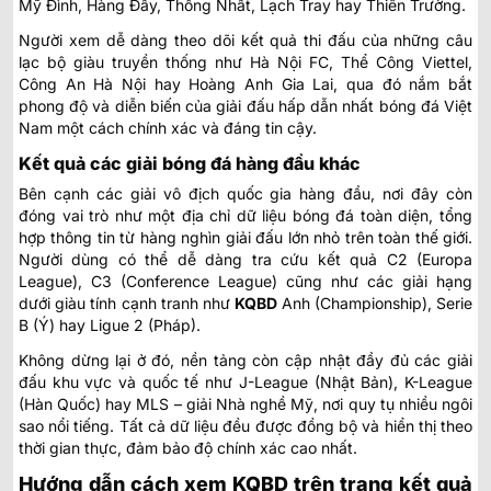
Mỹ Đình, Hàng Đẫy, Thống Nhất, Lạch Tray hay Thiên Trường.
Người xem dễ dàng theo dõi kết quả thi đấu của những câu
lạc bộ giàu truyền thống như Hà Nội FC, Thể Công Viettel,
Công An Hà Nội hay Hoàng Anh Gia Lai, qua đó nắm bắt
phong độ và diễn biến của giải đấu hấp dẫn nhất bóng đá Việt
Nam một cách chính xác và đáng tin cậy.
Kết quả các giải bóng đá hàng đầu khác
Bên cạnh các giải vô địch quốc gia hàng đầu, nơi đây còn
đóng vai trò như một địa chỉ dữ liệu bóng đá toàn diện, tổng
hợp thông tin từ hàng nghìn giải đấu lớn nhỏ trên toàn thế giới.
Người dùng có thể dễ dàng tra cứu kết quả C2 (Europa
League), C3 (Conference League) cũng như các giải hạng
dưới giàu tính cạnh tranh như
KQBD
Anh
(Championship), Serie
B (Ý) hay Ligue 2 (Pháp).
Không dừng lại ở đó, nền tảng còn cập nhật đầy đủ các giải
đấu khu vực và quốc tế như J-League (Nhật Bản), K-League
(Hàn Quốc) hay MLS – giải Nhà nghề Mỹ, nơi quy tụ nhiều ngôi
sao nổi tiếng. Tất cả dữ liệu đều được đồng bộ và hiển thị theo
thời gian thực, đảm bảo độ chính xác cao nhất.
Hướng dẫn cách xem KQBD trên trang kết quả