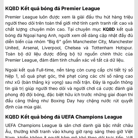
KQBD
Kết quả bóng đá Premier League
Premier League luôn được xem là giải đấu thu hút hàng triệu
người theo dõi trên toàn thế giới nhờ tính cạnh tranh rất cao và
chất lượng chuyên môn cao. Tại chuyên mục
KQBD
kết quả
bóng đá
Ngoại hạng Anh, người xem dễ dàng cập nhật đầy đủ
diễn biến của nhóm “Big 6” gồm Manchester City, Manchester
United, Arsenal, Liverpool, Chelsea và Tottenham Hotspur.
Toàn bộ dữ liệu được đồng bộ từ nguồn chính thức của
Premier League, đảm đảm tính chuẩn xác về tất cả dữ liệu.
Ngoài kết quả Full-time, nền tảng còn cung cấp chi tiết tỷ số
hiệp 1, số quả phạt góc, thẻ phạt cùng các chỉ số nâng cao
như xG (bàn thắng kỳ vọng) sau mỗi trận. Đây là nguồn thông
tin giá trị giúp người theo dõi và người chơi cá cược đánh giá
phong độ đội bóng, đặc biệt hữu ích trước những giai đoạn thi
đấu căng thẳng như Boxing Day hay chặng nước rút quyết
định của mùa giải.
KQBD
Kết quả bóng đá UEFA Champions League
UEFA Champions League là sân chơi danh giá bậc nhất châu
Âu, thường khởi tranh vào khung giờ rạng sáng theo giờ Việt
Nam, khiến không ít người hâm mộ khó theo dõi trực tiếp. Với