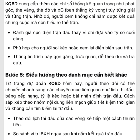
KQBD
cung cấp thêm các chỉ số thống kê quan trọng như phạt
góc, thẻ vàng, thẻ đỏ và xG (bàn thắng kỳ vọng) tùy từng giải
và từng trận. Nhờ đó, người xem không chỉ nắm được kết quả
chung cuộc mà còn hiểu rõ thế trận.
Đánh giá cục diện trận đấu thay vì chỉ dựa vào tỷ số cuối
cùng.
Phù hợp cho người soi kèo hoặc xem lại diễn biến sau trận.
Thông tin trình bày gọn gàng, trực quan, dễ theo dõi và tra
cứu.
Bước 5: Điều hướng theo danh mục cần biết khác
Từ trang
dự đoán
KQBD
hôm nay
, người theo dõi có thể
chuyển nhanh sang các chuyên mục liên quan như lịch thi đấu,
bảng xếp hạng, tỷ lệ kèo hoặc bài nhận định trận đấu. Cách
sắp xếp theo nhóm nội dung liền mạch giúp tiết kiệm thời gian
và không cần tìm kiếm lại từ đầu.
Theo dõi lịch thi đấu của các vòng kế tiếp một cách thuận
tiện.
So sánh vị trí BXH ngay sau khi nắm kết quả trận đấu.