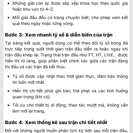
Những giải còn lại được sắp xếp khoa học theo quốc gia
hoặc khu vực từ A–Z.
Mỗi giải đấu đều có trang chuyên biệt, cho phép xem kết
quả theo ngày hoặc từng vòng.
Bước 3: Xem nhanh tỷ số & diễn biến của trận
Tại bảng kết quả, người dùng có thể theo dõi tỷ số bóng đá
trực tiếp trong suốt thời gian trận đấu diễn ra hoặc ngay khi
trận đấu khép lại. Trạng thái trận đấu như FT, HT, LIVE… được
hiển thị rõ ràng, giúp phân biệt chính xác giữa các trận đang
thi đấu và các trận đã kết thúc.
Tỷ số được cập nhật theo thời gian thực, đảm bảo thông
tin luôn mới nhất.
Hiển thị chi tiết phút ghi bàn, thẻ phạt và các tình huống
quan trọng (khi có).
Tối ưu cho thiết bị di động, thao tác mượt mà, không cần
làm mới lại trang.
Bước 4: Xem thống kê sau trận chi tiết nhất
Đối với những người muốn phân tích kỹ hơn sau mỗi trận đấu,