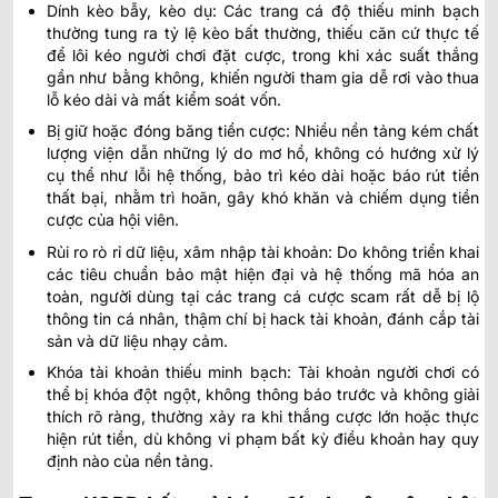
Dính kèo bẫy, kèo dụ: Các trang cá độ thiếu minh bạch
thường tung ra tỷ lệ kèo bất thường, thiếu căn cứ thực tế
để lôi kéo người chơi đặt cược, trong khi xác suất thắng
gần như bằng không, khiến người tham gia dễ rơi vào thua
lỗ kéo dài và mất kiểm soát vốn.
Bị giữ hoặc đóng băng tiền cược: Nhiều nền tảng kém chất
lượng viện dẫn những lý do mơ hồ, không có hướng xử lý
cụ thể như lỗi hệ thống, bảo trì kéo dài hoặc báo rút tiền
thất bại, nhằm trì hoãn, gây khó khăn và chiếm dụng tiền
cược của hội viên.
Rủi ro rò rỉ dữ liệu, xâm nhập tài khoản: Do không triển khai
các tiêu chuẩn bảo mật hiện đại và hệ thống mã hóa an
toàn, người dùng tại các trang cá cược scam rất dễ bị lộ
thông tin cá nhân, thậm chí bị hack tài khoản, đánh cắp tài
sản và dữ liệu nhạy cảm.
Khóa tài khoản thiếu minh bạch: Tài khoản người chơi có
thể bị khóa đột ngột, không thông báo trước và không giải
thích rõ ràng, thường xảy ra khi thắng cược lớn hoặc thực
hiện rút tiền, dù không vi phạm bất kỳ điều khoản hay quy
định nào của nền tảng.