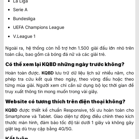
La Liga
Serie A
Bundesliga
UEFA Champions League
V.League 1
Ngoài ra, hệ thống còn hỗ trợ hơn 1.500 giải đấu lớn nhỏ trên
toàn cầu, bao gồm cả bóng đá nữ và các giải trẻ.
Có thể xem lại KQBD những ngày trước không?
Hoàn toàn được.
KQBD
lưu trữ dữ liệu lịch sử nhiều năm, cho
phép tra cứu kết quả theo ngày, theo vòng đấu hoặc theo
từng mùa giải. Người xem chỉ cần sử dụng bộ lọc thời gian để
truy xuất thông tin mong muốn trong vài giây.
Website có tương thích trên điện thoại không?
KQBD
được thiết kế chuẩn Responsive, tối ưu hoàn toàn cho
Smartphone và Tablet. Giao diện tự động điều chỉnh theo kích
thước màn hình, đảm bảo tốc độ tải dưới 1 giây và không gây
giật lag dù truy cập bằng 4G/5G.
Kết luận