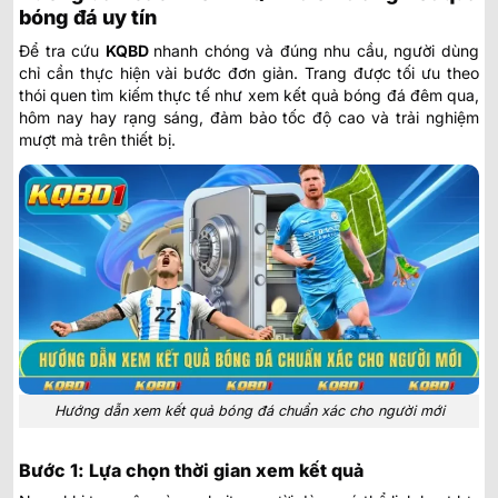
bóng đá uy tín
Để tra cứu
KQBD
nhanh chóng và đúng nhu cầu, người dùng
chỉ cần thực hiện vài bước đơn giản. Trang được tối ưu theo
thói quen tìm kiếm thực tế như xem
kết quả bóng đá đêm qua
,
hôm nay hay rạng sáng, đảm bảo tốc độ cao và trải nghiệm
mượt mà trên thiết bị.
Hướng dẫn xem kết quả bóng đá chuẩn xác cho người mới
Bước 1: Lựa chọn thời gian xem kết quả