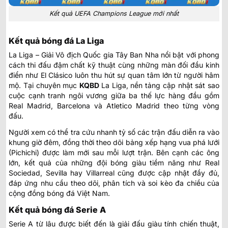
Kết quả UEFA Champions League mới nhất
Kết quả bóng đá La Liga
La Liga – Giải Vô địch Quốc gia Tây Ban Nha nổi bật với phong
cách thi đấu đậm chất kỹ thuật cùng những màn đối đầu kinh
điển như El Clásico luôn thu hút sự quan tâm lớn từ người hâm
mộ. Tại chuyên mục
KQBD
La Liga
, nền tảng cập nhật sát sao
cuộc cạnh tranh ngôi vương giữa ba thế lực hàng đầu gồm
Real Madrid, Barcelona và Atletico Madrid theo từng vòng
đấu.
Người xem có thể tra cứu nhanh tỷ số các trận đấu diễn ra vào
khung giờ đêm, đồng thời theo dõi bảng xếp hạng vua phá lưới
(Pichichi) được làm mới sau mỗi lượt trận. Bên cạnh các ông
lớn, kết quả của những đội bóng giàu tiềm năng như Real
Sociedad, Sevilla hay Villarreal cũng được cập nhật đầy đủ,
đáp ứng nhu cầu theo dõi, phân tích và soi kèo đa chiều của
cộng đồng bóng đá Việt Nam.
Kết quả bóng đá Serie A
Serie A từ lâu được biết đến là giải đấu giàu tính chiến thuật,