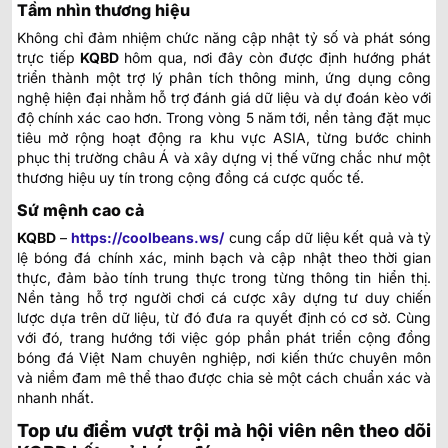
Tầm nhìn thương hiệu
Không chỉ đảm nhiệm chức năng cập nhật tỷ số và phát sóng
trực tiếp
KQBD
hôm qua
, nơi đây còn được định hướng phát
triển thành một trợ lý phân tích thông minh, ứng dụng công
nghệ hiện đại nhằm hỗ trợ đánh giá dữ liệu và dự đoán kèo với
độ chính xác cao hơn. Trong vòng 5 năm tới, nền tảng đặt mục
tiêu mở rộng hoạt động ra khu vực ASIA, từng bước chinh
phục thị trường châu Á và xây dựng vị thế vững chắc như một
thương hiệu uy tín trong cộng đồng cá cược quốc tế.
Sứ mệnh cao cả
KQBD
–
https://coolbeans.ws/
cung cấp dữ liệu kết quả và tỷ
lệ bóng đá chính xác, minh bạch và cập nhật theo thời gian
thực, đảm bảo tính trung thực trong từng thông tin hiển thị.
Nền tảng hỗ trợ người chơi cá cược xây dựng tư duy chiến
lược dựa trên dữ liệu, từ đó đưa ra quyết định có cơ sở. Cùng
với đó, trang hướng tới việc góp phần phát triển cộng đồng
bóng đá Việt Nam chuyên nghiệp, nơi kiến thức chuyên môn
và niềm đam mê thể thao được chia sẻ một cách chuẩn xác và
nhanh nhất.
Top ưu điểm vượt trội mà hội viên nên theo dõi