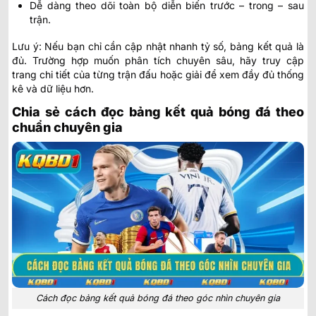
Dễ dàng theo dõi toàn bộ diễn biến trước – trong – sau
trận.
Lưu ý: Nếu bạn chỉ cần cập nhật nhanh tỷ số, bảng kết quả là
đủ. Trường hợp muốn phân tích chuyên sâu, hãy truy cập
trang chi tiết của từng trận đấu hoặc giải để xem đầy đủ thống
kê và dữ liệu hơn.
Chia sẻ cách đọc bảng kết quả bóng đá theo
chuẩn chuyên gia
Cách đọc bảng kết quả bóng đá theo góc nhìn chuyên gia