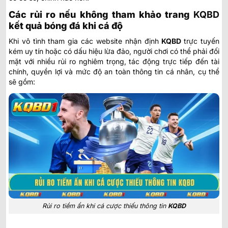
Các rủi ro nếu không tham khảo trang
KQBD
kết quả bóng đá khi cá độ
Khi vô tình tham gia các website nhận định
KQBD
trực tuyến
kém uy tín hoặc có dấu hiệu lừa đảo, người chơi có thể phải đối
mặt với nhiều rủi ro nghiêm trọng, tác động trực tiếp đến tài
chính, quyền lợi và mức độ an toàn thông tin cá nhân, cụ thể
sẽ gồm:
Rủi ro tiềm ẩn khi cá cược thiếu thông tin
KQBD