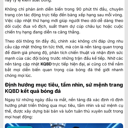
Không chỉ phản ánh diễn biến trong 90 phút thi đấu, chuyên
trang còn tác động trực tiếp đến bảng xếp hạng sau mỗi vòng.
Việc cập nhật thứ hạng mới giúp người theo dõi dễ dàng theo
dõi cuộc đua vô địch, suất tham dự cúp châu lục hoặc cuộc
chiến trụ hạng đang diễn ra căng thẳng.
Theo dõi thông tin đầy đủ, chính xác không chỉ đáp ứng nhu
cầu cập nhật thông tin tức thời, mà còn là nền tảng quan trọng
để đánh giá phong độ, phân tích chiến thuật và nhận định sức
mạnh của các đội bóng trước những trận đấu kế tiếp. Nhờ các
nền tảng cập nhật
KQBD
trực tiếp
hiện đại, ai cũng có thể nắm
bắt mọi diễn biến quan trọng của bóng đá thế giới nhanh
chóng mọi lúc.
Định hướng mục tiêu, tầm nhìn, sứ mệnh trang
KQBD
kết quả bóng đá
Ngay từ những ngày đầu ra mắt, nền tảng đã xác định rõ định
hướng phát triển thông qua mục tiêu, tầm nhìn và sứ mệnh cụ
thể, được xây dựng bài bản và luôn tuân thủ xuyên suốt trong
mọi hoạt động: