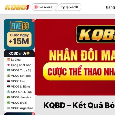
Bỏ
Bảng
Livescore
Tỷ lệ kèo
qua
nội
dung
KQBD mới
La Liga
Hạng nhất Anh
VĐQG Thụy Sỹ
VĐQG Ethiopia
VĐQG Iraq
VĐQG Li Băng
Giao hữu ĐTQG
VĐQG Jamaica
KQBD – Kết Quả Bó
VĐQG Brazil
VĐQG Argentina