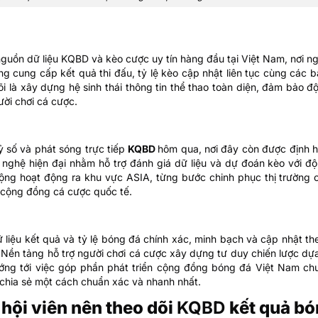
nguồn dữ liệu KQBD và kèo cược uy tín hàng đầu tại Việt Nam, nơi n
g cung cấp kết quả thi đấu, tỷ lệ kèo cập nhật liên tục cùng các b
i là xây dựng hệ sinh thái thông tin thể thao toàn diện, đảm bảo độ
ời chơi cá cược.
 số và phát sóng trực tiếp
KQBD
hôm qua
, nơi đây còn được định 
 nghệ hiện đại nhằm hỗ trợ đánh giá dữ liệu và dự đoán kèo với độ
rộng hoạt động ra khu vực ASIA, từng bước chinh phục thị trường 
 cộng đồng cá cược quốc tế.
liệu kết quả và tỷ lệ bóng đá chính xác, minh bạch và cập nhật th
ị. Nền tảng hỗ trợ người chơi cá cược xây dựng tư duy chiến lược dựa
ướng tới việc góp phần phát triển cộng đồng bóng đá Việt Nam chu
hia sẻ một cách chuẩn xác và nhanh nhất.
 hội viên nên theo dõi
KQBD
kết quả bó