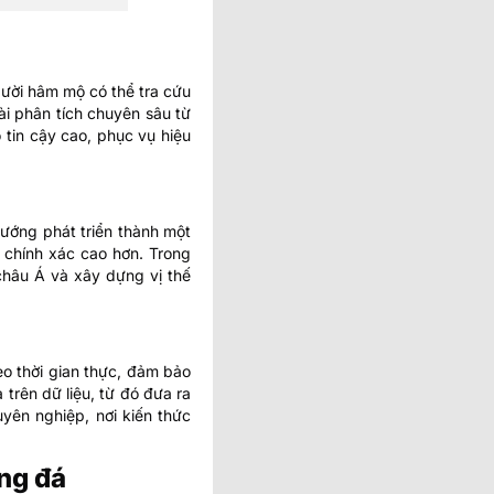
gười hâm mộ có thể tra cứu
ài phân tích chuyên sâu từ
 tin cậy cao, phục vụ hiệu
hướng phát triển thành một
 chính xác cao hơn. Trong
châu Á và xây dựng vị thế
eo thời gian thực, đảm bảo
 trên dữ liệu, từ đó đưa ra
yên nghiệp, nơi kiến thức
ng đá