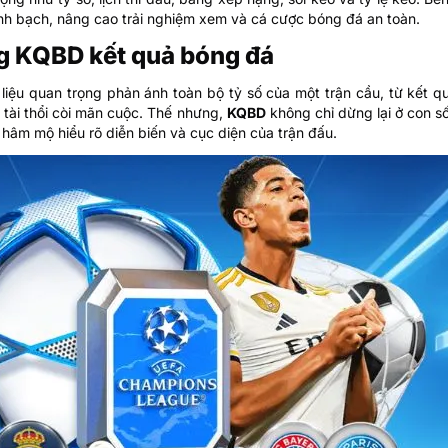
inh bạch, nâng cao trải nghiệm xem và cá cược bóng đá an toàn.
ng KQBD kết quả bóng đá
liệu quan trọng phản ánh toàn bộ tỷ số của một trận cầu, từ kết quả
 tài thổi còi mãn cuộc. Thế nhưng,
KQBD
không chỉ dừng lại ở con s
 hâm mộ hiểu rõ diễn biến và cục diện của trận đấu.