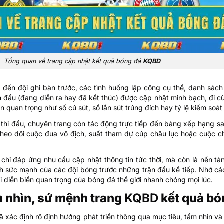
Tổng quan về trang cập nhật kết quả bóng đá
KQBD
 đến đội ghi bàn trước, các tình huống lập công cụ thể, danh sác
rận đấu (đang diễn ra hay đã kết thúc) được cập nhật minh bạch, đi c
 quan trọng như số cú sút, số lần sút trúng đích hay tỷ lệ kiểm soát
 thi đấu, chuyên trang còn tác động trực tiếp đến bảng xếp hạng s
theo dõi cuộc đua vô địch, suất tham dự cúp châu lục hoặc cuộc ch
 chỉ đáp ứng nhu cầu cập nhật thông tin tức thời, mà còn là nền t
nh sức mạnh của các đội bóng trước những trận đấu kế tiếp. Nhờ cá
i diễn biến quan trọng của bóng đá thế giới nhanh chóng mọi lúc.
m nhìn, sứ mệnh trang
KQBD
kết quả bó
 xác định rõ định hướng phát triển thông qua mục tiêu, tầm nhìn v