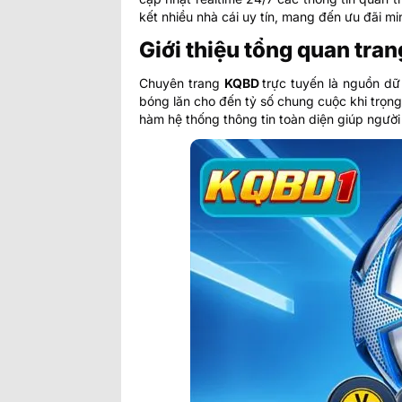
kết nhiều nhà cái uy tín, mang đến ưu đãi m
Giới thiệu tổng quan tra
Chuyên trang
KQBD
trực tuyến
là nguồn dữ 
bóng lăn cho đến tỷ số chung cuộc khi trọng
hàm hệ thống thông tin toàn diện giúp người