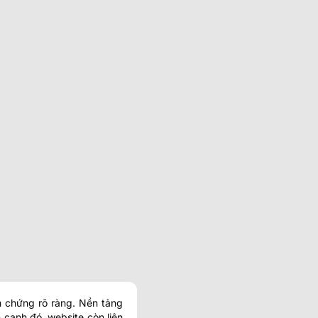
m chứng rõ ràng. Nền tảng
n cạnh đó, website còn liên