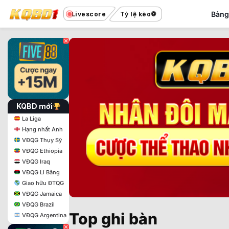
Bỏ
Bảng
Livescore
Tỷ lệ kèo
qua
nội
dung
KQBD mới
La Liga
Hạng nhất Anh
VĐQG Thụy Sỹ
VĐQG Ethiopia
VĐQG Iraq
VĐQG Li Băng
Giao hữu ĐTQG
VĐQG Jamaica
VĐQG Brazil
Top ghi bàn
VĐQG Argentina