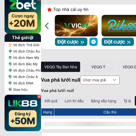
Top nhà cái uy tín
Thế giới
Vô địch Thế Giới
Vô địch Châu Âu
Vô địch Nam Mỹ
Vô địch Bắc Mỹ
Ngoại Hạng Anh
VĐQG Tây Ban Nha
VĐQG Ý
VĐQG 
Vô địch Châu Phi
Vô địch Châu Á
Vua phá lưới null
Chọn mùa giải
Vô địch ĐNA
Giao hữu
Vua phá lưới null
Kết quả
Lịch thi đấu
Bảng xếp hạng
Tỷ lệ
Hạng
Cầu thủ