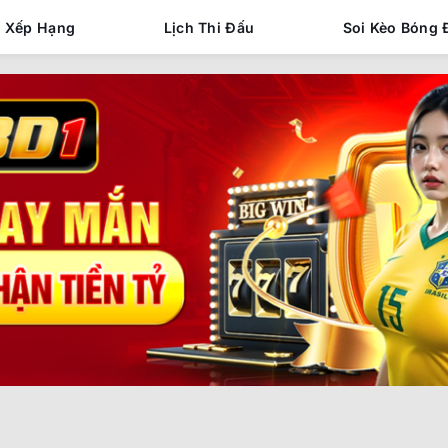
 Xếp Hạng
Lịch Thi Đấu
Soi Kèo Bóng 