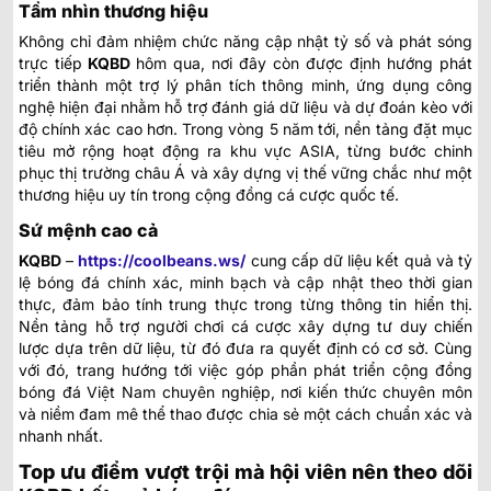
Tầm nhìn thương hiệu
Không chỉ đảm nhiệm chức năng cập nhật tỷ số và phát sóng
trực tiếp
KQBD
hôm qua
, nơi đây còn được định hướng phát
triển thành một trợ lý phân tích thông minh, ứng dụng công
nghệ hiện đại nhằm hỗ trợ đánh giá dữ liệu và dự đoán kèo với
độ chính xác cao hơn. Trong vòng 5 năm tới, nền tảng đặt mục
tiêu mở rộng hoạt động ra khu vực ASIA, từng bước chinh
phục thị trường châu Á và xây dựng vị thế vững chắc như một
thương hiệu uy tín trong cộng đồng cá cược quốc tế.
Sứ mệnh cao cả
KQBD
–
https://coolbeans.ws/
cung cấp dữ liệu kết quả và tỷ
lệ bóng đá chính xác, minh bạch và cập nhật theo thời gian
thực, đảm bảo tính trung thực trong từng thông tin hiển thị.
Nền tảng hỗ trợ người chơi cá cược xây dựng tư duy chiến
lược dựa trên dữ liệu, từ đó đưa ra quyết định có cơ sở. Cùng
với đó, trang hướng tới việc góp phần phát triển cộng đồng
bóng đá Việt Nam chuyên nghiệp, nơi kiến thức chuyên môn
và niềm đam mê thể thao được chia sẻ một cách chuẩn xác và
nhanh nhất.
Top ưu điểm vượt trội mà hội viên nên theo dõi