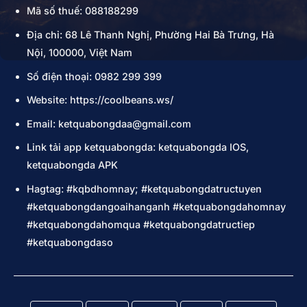
Mã số thuế: 088188299
Địa chỉ: 68 Lê Thanh Nghị, Phường Hai Bà Trưng, Hà
Nội, 100000, Việt Nam
Số điện thoại: 0982 299 399
Website: https://coolbeans.ws/
Email:
ketquabongdaa@gmail.com
Link tải app ketquabongda: ketquabongda IOS,
ketquabongda APK
Hagtag: #kqbdhomnay; #ketquabongdatructuyen
#ketquabongdangoaihanganh #ketquabongdahomnay
#ketquabongdahomqua #ketquabongdatructiep
#ketquabongdaso