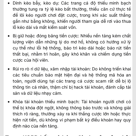
Dính kèo bẫy, kèo dụ: Các trang cá độ thiếu minh bạch
thường tung ra tỷ lệ kèo bất thường, thiếu căn cứ thực tế
để lôi kéo người chơi đặt cược, trong khi xác suất thắng
gần như bằng không, khiến người tham gia dễ rơi vào thua
lỗ kéo dài và mất kiểm soát vốn.
Bị giữ hoặc đóng băng tiền cược: Nhiều nền tảng kém chất
lượng viện dẫn những lý do mơ hồ, không có hướng xử lý
cụ thể như lỗi hệ thống, bảo trì kéo dài hoặc báo rút tiền
thất bại, nhằm trì hoãn, gây khó khăn và chiếm dụng tiền
cược của hội viên.
Rủi ro rò rỉ dữ liệu, xâm nhập tài khoản: Do không triển khai
các tiêu chuẩn bảo mật hiện đại và hệ thống mã hóa an
toàn, người dùng tại các trang cá cược scam rất dễ bị lộ
thông tin cá nhân, thậm chí bị hack tài khoản, đánh cắp tài
sản và dữ liệu nhạy cảm.
Khóa tài khoản thiếu minh bạch: Tài khoản người chơi có
thể bị khóa đột ngột, không thông báo trước và không giải
thích rõ ràng, thường xảy ra khi thắng cược lớn hoặc thực
hiện rút tiền, dù không vi phạm bất kỳ điều khoản hay quy
định nào của nền tảng.