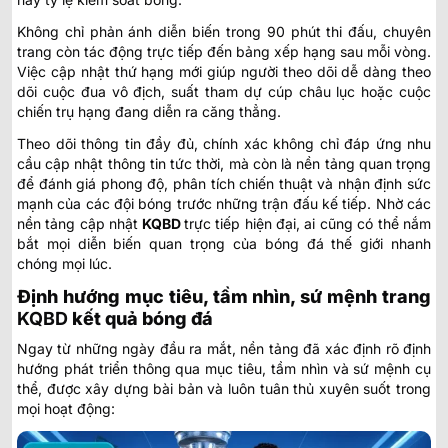
Không chỉ phản ánh diễn biến trong 90 phút thi đấu, chuyên
trang còn tác động trực tiếp đến bảng xếp hạng sau mỗi vòng.
Việc cập nhật thứ hạng mới giúp người theo dõi dễ dàng theo
dõi cuộc đua vô địch, suất tham dự cúp châu lục hoặc cuộc
chiến trụ hạng đang diễn ra căng thẳng.
Theo dõi thông tin đầy đủ, chính xác không chỉ đáp ứng nhu
cầu cập nhật thông tin tức thời, mà còn là nền tảng quan trọng
để đánh giá phong độ, phân tích chiến thuật và nhận định sức
mạnh của các đội bóng trước những trận đấu kế tiếp. Nhờ các
nền tảng cập nhật
KQBD
trực tiếp
hiện đại, ai cũng có thể nắm
bắt mọi diễn biến quan trọng của bóng đá thế giới nhanh
chóng mọi lúc.
Định hướng mục tiêu, tầm nhìn, sứ mệnh trang
KQBD
kết quả bóng đá
Ngay từ những ngày đầu ra mắt, nền tảng đã xác định rõ định
hướng phát triển thông qua mục tiêu, tầm nhìn và sứ mệnh cụ
thể, được xây dựng bài bản và luôn tuân thủ xuyên suốt trong
mọi hoạt động: