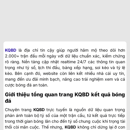
KQBD
là địa chỉ tin cậy giúp người hâm mộ theo dõi hơn
2.000+ trận đấu mỗi ngày với dữ liệu chuẩn xác, kiểm chứng
rõ ràng. Nền tảng cập nhật realtime 24/7 các thông tin quan
trọng như tỷ số, lịch thi đấu, bảng xếp hạng, soi kèo và tỷ lệ
kèo. Bên cạnh đó, website còn liên kết nhiều nhà cái uy tín,
mang đến ưu đãi minh bạch, nâng cao trải nghiệm xem và cá
cược bóng đá an toàn.
Giới thiệu tổng quan trang KQBD kết quả bóng
đá
Chuyên trang
KQBD
trực tuyến
là nguồn dữ liệu quan trọng
phản ánh toàn bộ tỷ số của một trận cầu, từ kết quả trực tiếp
trong thời gian bóng lăn cho đến tỷ số chung cuộc khi trọng tài
thổi còi mãn cuộc. Thế nhưng,
KQBD
không chỉ dừng lại ở con