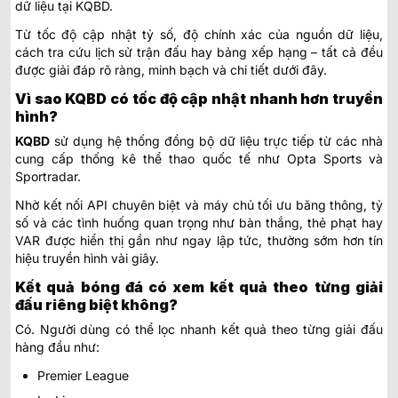
dữ liệu tại KQBD.
Từ tốc độ cập nhật tỷ số, độ chính xác của nguồn dữ liệu,
cách tra cứu lịch sử trận đấu hay bảng xếp hạng – tất cả đều
được giải đáp rõ ràng, minh bạch và chi tiết dưới đây.
Vì sao KQBD có tốc độ cập nhật nhanh hơn truyền
hình?
KQBD
sử dụng hệ thống đồng bộ dữ liệu trực tiếp từ các nhà
cung cấp thống kê thể thao quốc tế như Opta Sports và
Sportradar.
Nhờ kết nối API chuyên biệt và máy chủ tối ưu băng thông, tỷ
số và các tình huống quan trọng như bàn thắng, thẻ phạt hay
VAR được hiển thị gần như ngay lập tức, thường sớm hơn tín
hiệu truyền hình vài giây.
Kết quả bóng đá có xem kết quả theo từng giải
đấu riêng biệt không?
Có. Người dùng có thể lọc nhanh kết quả theo từng giải đấu
hàng đầu như:
Premier League