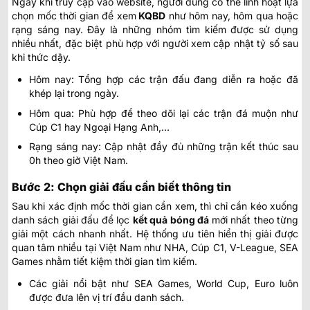
Ngay khi truy cập vào website, người dùng có thể linh hoạt lựa
chọn mốc thời gian để xem
KQBD
như hôm nay, hôm qua hoặc
rạng sáng nay. Đây là những nhóm tìm kiếm được sử dụng
nhiều nhất, đặc biệt phù hợp với người xem cập nhật tỷ số sau
khi thức dậy.
Hôm nay: Tổng hợp các trận đấu đang diễn ra hoặc đã
khép lại trong ngày.
Hôm qua: Phù hợp để theo dõi lại các trận đá muộn như
Cúp C1 hay Ngoại Hạng Anh,…
Rạng sáng nay: Cập nhật đầy đủ những trận kết thúc sau
0h theo giờ Việt Nam.
Bước 2: Chọn giải đấu cần biết thông tin
Sau khi xác định mốc thời gian cần xem, thì chỉ cần kéo xuống
danh sách giải đấu để lọc
kết quả bóng đá
mới nhất
theo từng
giải một cách nhanh nhất. Hệ thống ưu tiên hiển thị giải được
quan tâm nhiều tại Việt Nam như NHA, Cúp C1, V-League, SEA
Games nhằm tiết kiệm thời gian tìm kiếm.
Các giải nổi bật như SEA Games, World Cup, Euro luôn
được đưa lên vị trí đầu danh sách.