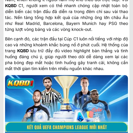
KQBD
C1
, người xem có thể nhanh chóng cập nhật toàn bộ
diễn biến các trận đấu đã diễn ra trong đêm chỉ sau vài thao
tác. Nền tảng tổng hợp kết quả của những ông lớn châu Âu
như Real Madrid, Barcelona, Bayern Munich hay PSG theo
từng lượt vòng bảng và các vòng knock-out.
Bên cạnh đó, các trận đấu tại Cúp C1 luôn nổi tiếng với nhịp độ
cao và những khoảnh khắc bùng nổ ở phút cuối. Hệ thống của
trang
KQBD
lưu trữ đầy đủ video highlight bàn thắng và tình
huống đáng chú ý, giúp người theo dõi dễ dàng xem lại các
pha bóng đẹp mắt hoặc tình huống gây tranh cãi, không cần
mất thời gian tìm kiếm trên nhiều nguồn khác nhau.