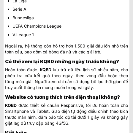
La Liga
Serie A
Bundesliga
UEFA Champions League
V.League 1
Ngoài ra, hệ thống còn hỗ trợ hơn 1.500 giải đấu lớn nhỏ trên
toàn cầu, bao gồm cả bóng đá nữ và các giải trẻ.
Có thể xem lại KQBD những ngày trước không?
Hoàn toàn được.
KQBD
lưu trữ dữ liệu lịch sử nhiều năm, cho
phép tra cứu kết quả theo ngày, theo vòng đấu hoặc theo
từng mùa giải. Người xem chỉ cần sử dụng bộ lọc thời gian để
truy xuất thông tin mong muốn trong vài giây.
Website có tương thích trên điện thoại không?
KQBD
được thiết kế chuẩn Responsive, tối ưu hoàn toàn cho
Smartphone và Tablet. Giao diện tự động điều chỉnh theo kích
thước màn hình, đảm bảo tốc độ tải dưới 1 giây và không gây
giật lag dù truy cập bằng 4G/5G.
Kết luận