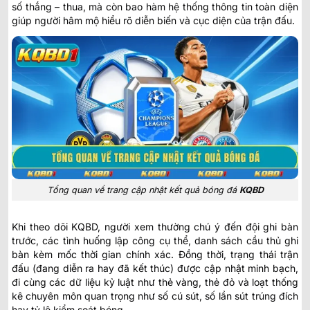
số thắng – thua, mà còn bao hàm hệ thống thông tin toàn diện
giúp người hâm mộ hiểu rõ diễn biến và cục diện của trận đấu.
Tổng quan về trang cập nhật kết quả bóng đá
KQBD
Khi theo dõi KQBD, người xem thường chú ý đến đội ghi bàn
trước, các tình huống lập công cụ thể, danh sách cầu thủ ghi
bàn kèm mốc thời gian chính xác. Đồng thời, trạng thái trận
đấu (đang diễn ra hay đã kết thúc) được cập nhật minh bạch,
đi cùng các dữ liệu kỷ luật như thẻ vàng, thẻ đỏ và loạt thống
kê chuyên môn quan trọng như số cú sút, số lần sút trúng đích
hay tỷ lệ kiểm soát bóng.