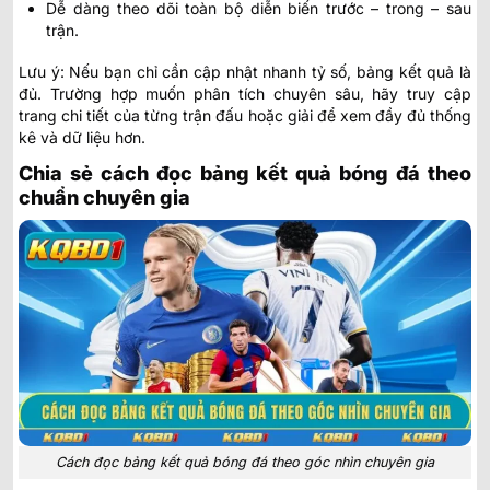
Dễ dàng theo dõi toàn bộ diễn biến trước – trong – sau
trận.
Lưu ý: Nếu bạn chỉ cần cập nhật nhanh tỷ số, bảng kết quả là
đủ. Trường hợp muốn phân tích chuyên sâu, hãy truy cập
trang chi tiết của từng trận đấu hoặc giải để xem đầy đủ thống
kê và dữ liệu hơn.
Chia sẻ cách đọc bảng kết quả bóng đá theo
chuẩn chuyên gia
Cách đọc bảng kết quả bóng đá theo góc nhìn chuyên gia